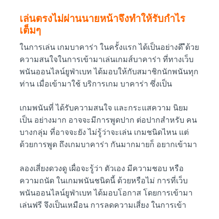
เล่นตรงไม่ผ่านนายหน้าจึงทำให้รับกำไร
เต็มๆ
ในการเล่น เกมบาคาร่า ในครั้งแรก ได้เป็นอย่างดี ื
ด้วย
ความสนใจในการเข้ามาเล่นเกมส์บาคาร่า ที่ทางเว็บ
พนันออนไลน์ยูฟ่าเบท ได้มอบให้กับสมาชิกนักพนันทุก
ท่าน เมื่อเข้ามาใช้ บริการเกม บาคาร่า ซึ่งเป็น
เกมพนันที่ ได้รับความสนใจ และกระแสความ นิยม
เป็น อย่างมาก อาจจะมีการพูดปาก ต่อปากสำหรับ คน
บางกลุ่ม ที่อาจจะยัง ไม่รู้ว่าจะเล่น เกมชนิดไหน แต่
ด้วยการพูด ถึงเกมบาคาร่า กันมากมายก็ อยากเข้ามา
ลองเสี่ยงดวงดู เผื่อจะรู้ว่า ตัวเอง มีความชอบ หรือ
ความถนัด ในเกมพนันชนิดนี้ ด้วยหรือไม่ การที่เว็บ
พนันออนไลน์ยูฟ่าเบท ได้มอบโอกาส โดยการเข้ามา
เล่นฟรี จึงเป็นเหมือน การลดความเสี่ยง ในการเข้า