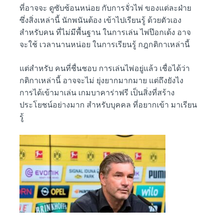
ที่อาจจะ ดูซับซ้อนหน่อย กับการจั่วไพ่ ของแต่ละฝ่าย
ซึ่งสิ่งเหล่านี้ นักพนันต้อง เข้าไปเรียนรู้ ด้วยตัวเอง
สำหรับคน ที่ไม่มีพื้นฐาน ในการเล่น ไพ่ป๊อกเด้ง อาจ
จะใช้ เวลานานหน่อย ในการเรียนรู้ กฎกติกาเหล่านี้
แต่สำหรับ คนที่ชื่นชอบ การเล่นไพ่อยู่แล้ว เชื่อได้ว่า
กติกาเหล่านี้ อาจจะไม่ ยุ่งยากมากมาย แต่ถึงยังไง
การได้เข้ามาเล่น เกมบาคาร่าฟรี เป็นสิ่งที่สร้าง
ประโยชน์อย่างมาก สำหรับบุคคล ที่อยากเข้า มาเรียน
รู้