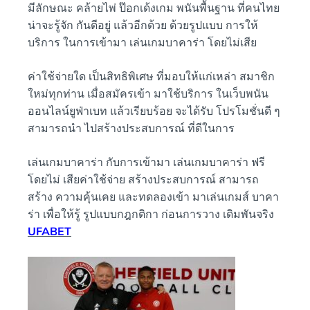
มีลักษณะ คล้ายไพ่ ป๊อกเด้งเกม พนันพื้นฐาน ที่คนไทย
น่าจะรู้จัก กันดีอยู่ แล้วอีกด้วย
ด้วยรูปแบบ การให้
บริการ ในการเข้ามา เล่นเกมบาคาร่า โดยไม่เสีย
ค่าใช้จ่ายใด เป็นสิทธิพิเศษ ที่มอบให้แก่เหล่า สมาชิก
ใหม่ทุกท่าน เมื่อสมัครเข้า มาใช้บริการ ในเว็บพนัน
ออนไลน์ยูฟ่าเบท แล้วเรียบร้อย จะได้รับ โปรโมชั่นดี ๆ
สามารถนำ ไปสร้างประสบการณ์ ที่ดีในการ
เล่นเกมบาคาร่า กับการเข้ามา เล่นเกมบาคาร่า ฟรี
โดยไม่ เสียค่าใช้จ่าย สร้างประสบการณ์ สามารถ
สร้าง ความคุ้นเคย และทดลองเข้า มาเล่นเกมส์ บาคา
ร่า เพื่อให้รู้ รูปแบบกฎกติกา ก่อนการวาง เดิมพันจริง
UFABET