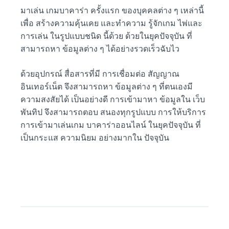
มาเล่น เกมบาคาร่า ครั้งแรก ของบุคคลต่าง ๆ เหล่านี้
เพื่อ สร้างความคุ้นเคย และทำความ รู้จักเกม ไพ่และ
การเล่น ในรูปแบบชนิด นี้ด้วย
ด้วยในยุคปัจจุบัน ที่
สามารถหา ข้อมูลต่าง ๆ ได้อย่างรวดเร็วฉับไว
ด้วยอุปกรณ์ สื่อสารที่มี การเชื่อมต่อ สัญญาณ
อินเทอร์เน็ต จึงสามารถหา ข้อมูลต่าง ๆ ที่ตนเองมี
ความสงสัยได้ เป็นอย่างดี การเข้ามาหา ข้อมูลใน เว็บ
พันทิป จึงสามารถตอบ สนองทุกรูปแบบ การให้บริการ
การเข้ามาเล่นเกม บาคาร่าออนไลน์ ในยุคปัจจุบัน ที่
เป็นกระแส ความนิยม อย่างมากใน ปัจจุบัน