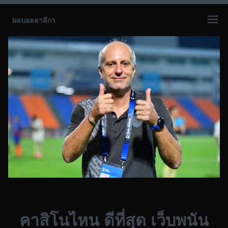
Skip
to
ผลบอลลาลีกา
Open
content
menu
คาสิโนไหน ดีที่สุด เว็บพนัน