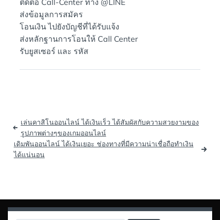
ติดต่อ Call-Center ทาง @LINE
ส่งข้อมูลการสมัคร
โอนเงิน ไปยังบัญชีที่ได้รับแจ้ง
ส่งหลักฐานการโอนให้ Call Center
รับยูสเซอร์ และ รหัส
เมนู
เล่นคาสิโนออนไลน์ ได้เงินเร็ว ได้สัมผัสกับความสวยงามของ
นำทาง
รูปภาพต่างๆของเกมออนไลน์
เดิมพันออนไลน์ ได้เงินเยอะ ช่องทางที่มีความน่าเชื่อถือทำเงิน
เรื่อง
ได้แน่นอน