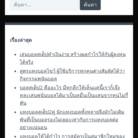
ค้นหา
สำหรับ:
เรื่องล่าสุด
เล่นบอลสเต็ปทำเงินง่าย สร้างผลกำไรให้กับผู้ลงทุน
ได้จริง
สูตรแทงบอลไขว้ ผู้ใช้บริการทุกคนต่างสัมผัสได้ว่า
กิจกรรมพนันบอล
บอลสเต็ป2 คืออะไร มีทุกลีกให้เห็นแค่นี้เราก็เจ๊ง
หละเล่นพนันบอลได้มาเป็นหมื่นเป็นแสนจากทุนไม่กี่
พัน
แทงบอลสเต็ป2คู่ นักแทงบอลทั้งหลายจึงมักไม่เดิม
พันที่เป็นบอลรองไม่เยอะเท่ากับการแทงบอลต่อ
อย่างแน่นอน
แทงบอลให้ได้กำไร การสมัครเป็นสมาชิกใหม่ของ