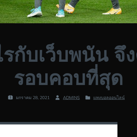
กับเว็บพนัน จึ
รอบคอบที่สุด
มกราคม 28, 2021
ADMINS
แทงบอลออนไลน์
P
B
P
O
Y
O
S
:
S
T
T
E
E
D
D