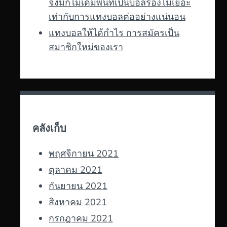
จึงมักไม่เดิมพันที่เป็นบอลรองไม่เยอะ
เท่ากับการแทงบอลต่ออย่างแน่นอน
แทงบอลให้ได้กำไร การสมัครเป็น
สมาชิกใหม่ของเรา
คลังเก็บ
พฤศจิกายน 2021
ตุลาคม 2021
กันยายน 2021
สิงหาคม 2021
กรกฎาคม 2021