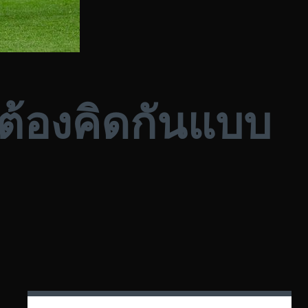
งต้องคิดกันแบบ