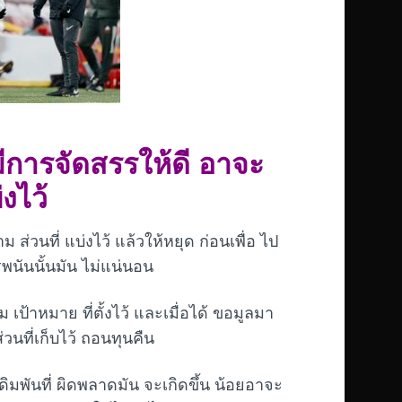
 มีการจัดสรรให้ดี อาจะ
งไว้
 ส่วนที่ แบ่งไว้ แล้วให้หยุด ก่อนเพื่อ ไป
พนันนั้นมัน ไม่แน่นอน
 เป้าหมาย ที่ตั้งไว้
และเมื่อได้ ขอมูลมา
่วนที่เก็บไว้ ถอนทุนคืน
ดิมพันที่ ผิดพลาดมัน จะเกิดขึ้น น้อยอาจะ