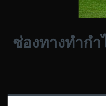
ช่องทางทำกำไร