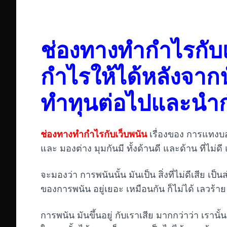
ช่องทางทำกำไรกับเ
กำไรให้ได้หลังจากนั้
ทำทุนต่อไปและนำก
ช่องทางทำกำไรกับเว็บพนัน
เรื่องของ การ
แทงบ
และ มองต่าง มุมกันมี ทั้งด้านดี และด้าน ที่ไม่ด
จะมองว่า การพนันนั้น มันเป็น สิ่งที่ไม่ดีเสีย เป
ของการพนัน อยู่เยอะ เหมือนกัน ก็ไม่ได้ เลวร้
การพนัน มันขึ้นอยู่ กับเราเสีย มากกว่าว่า เรา