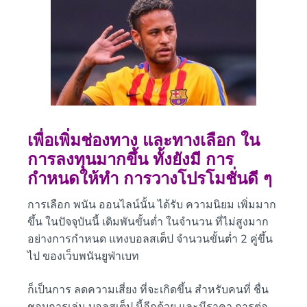
เพื่อเพิ่มช่องทาง และทางเลือก ใน
การลงทุนมากขึ้น ทั้งยังมี การ
กำหนดให้ทำ การวางโปรโมชั่นดี ๆ
การเลือก พนัน ออนไลน์นั้น ได้รับ ความนิยม เพิ่มมาก
ขึ้น ในปัจจุบันนี้ เดิมพันขั้นต่ำ ในจำนวน ที่ไม่สูงมาก
อย่างการกำหนด แทงบอลสเต็ป จำนวนขั้นต่ำ 2 คู่ขึ้น
ไป ของเว็บพนันยูฟ่าเบท
ก็เป็นการ ลดความเสี่ยง ที่จะเกิดขึ้น สำหรับคนที่ ชื่น
ชอบการเล่น บอลสเต็ป นี้อีกด้วย และมีราคา การต่อ