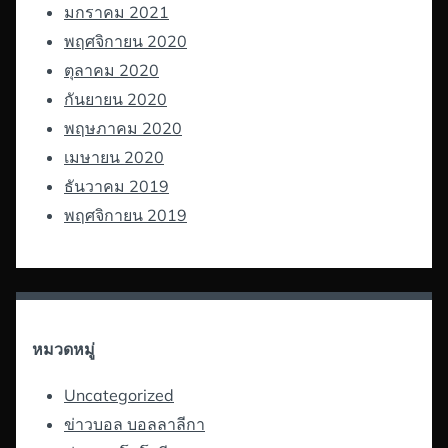
มกราคม 2021
พฤศจิกายน 2020
ตุลาคม 2020
กันยายน 2020
พฤษภาคม 2020
เมษายน 2020
ธันวาคม 2019
พฤศจิกายน 2019
หมวดหมู่
Uncategorized
ข่าวบอล บอลลาลีกา