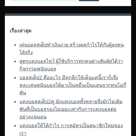
สำหรับ:
เรื่องล่าสุด
เล่นบอลสเต็ปทำเงินง่าย สร้างผลกำไรให้กับผู้ลงทุน
ได้จริง
สูตรแทงบอลไขว้ ผู้ใช้บริการทุกคนต่างสัมผัสได้ว่า
กิจกรรมพนันบอล
บอลสเต็ป2 คืออะไร มีทุกลีกให้เห็นแค่นี้เราก็เจ๊ง
หละเล่นพนันบอลได้มาเป็นหมื่นเป็นแสนจากทุนไม่กี่
พัน
แทงบอลสเต็ป2คู่ นักแทงบอลทั้งหลายจึงมักไม่เดิม
พันที่เป็นบอลรองไม่เยอะเท่ากับการแทงบอลต่อ
อย่างแน่นอน
แทงบอลให้ได้กำไร การสมัครเป็นสมาชิกใหม่ของ
เรา