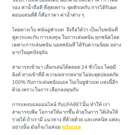
รอง ค่าน้ำถือดี ที่สุดเพราะ จุดหักเหกับ การได้รับผล
ตอบแทนที่ดี ก็คือราคา ค่าน้ำต่าง ๆ
โดยทางเว็บ พนันยูฟ่าเบท จึงถือได้ว่า เป็นเว็บพนันที่
คู่ควรและกับ การลงทุน ในการเล่นพนัน ทุกชนิดโดย
เฉพาะการเล่นพนัน บอลพนันที่ ได้รับความนิยม อย่าง
มากในยุคปัจจุบัน
สามารถเข้ามา เลือกเล่นได้ตลอด 24 ชั่วโมง โดยมี
ลิงค์ ทางเข้าที่มี ความหลากหลาย ไม่สะดุดปลอดภัย
100% กับการเล่นพนันบอล ในเว็บยูฟ่าเบท แห่งนี้อีก
ด้วย เพราะในการ เลือกลงทุนกับ
การแทงบอลออนไลน์ กับUFABETนั้น ทำให้ เรา
สามารถเพิ่ม โอกาสให้มากขึ้น ด้วยในการ ได้เงินให้
รวยได้ ถ้าเรามี แนวทาง ที่ด้วยด้วย และเทคนิค แต่ละ
อย่างนั้น มันก็จะไม่ค่อย
พนันบอล