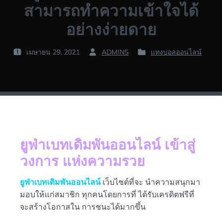
สามารถทำความเข้าใจได้
อย่างง่ายดาย
เมษายน 29, 2021
ADMINS
แทงบอลออนไลน์
P
B
P
O
Y
O
S
:
S
T
T
E
E
D
D
O
I
N
N
ยูฟ่าเบทเดิมพันออนไลน์
เข้าสู่
:
:
วงการ แห่งความรวย
ยูฟ่าเบทเดิมพันออนไลน์
เว็บไซต์ที่จะ นำความสนุกมา
มอบให้แก่สมาชิก ทุกคนโดยการที่ ได้รับเครดิตฟรีที่
จะสร้างโอกาสใน การชนะได้มากขึ้น