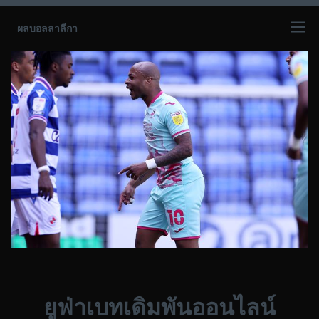
Skip
to
ผลบอลลาลีกา
Open
content
menu
ยูฟ่าเบทเดิมพันออนไลน์