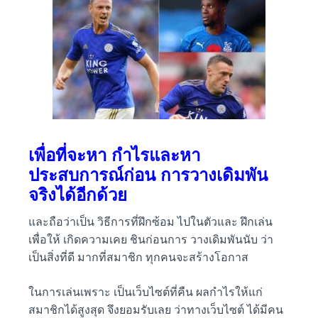
เพื่อที่จะหา กำไรและหา
ประสบการณ์ก่อน การวางเดิมพัน
จริงได้อีกด้วย
และถือว่าเป็น วิธีการที่ฝึกซ้อม ไปในตัวและ ฝึกเล่น
เพื่อให้ เกิดความเคย ชินก่อนการ วางเดิมพันนับ ว่า
เป็นสิ่งที่ดี มากที่สมาชิก ทุกคนจะสร้างโอกาส
ในการเล่นเพราะ เป็นเว็บไซต์ที่คืน ผลกำไรให้แก่
สมาชิกได้สูงสุด จึงยอมรับเลย ว่าทางเว็บไซต์ ได้มีคน