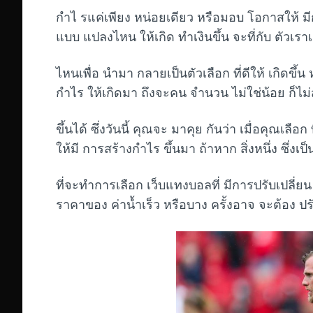
กำไ รแค่เพียง หน่อยเดียว หรือมอบ โอกาสให้ มีก
แบบ แปลงไหน ให้เกิด ทำเงินขึ้น จะที่กับ ตัวเร
ไหนเพื่อ นำมา กลายเป็นตัวเลือก ที่ดีให้ เกิดขึ้
กำไร ให้เกิดมา ถึงจะคน จำนวน ไม่ใช่น้อย ก็ไม่
ขึ้นได้ ซึ่งวันนี้ คุณจะ มาคุย กันว่า เมื่อคุณเล
ให้มี การสร้างกำไร ขึ้นมา ถ้าหาก สิ่งหนึ่ง ซึ่งเป็
ที่จะทำการเลือก เว็บแทงบอลที่ มีการปรับเปลี่ยน 
ราคาของ ค่าน้ำเร็ว หรือบาง ครั้งอาจ จะต้อง ป