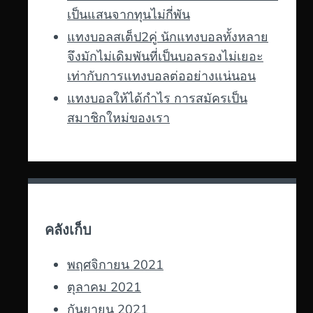
เป็นแสนจากทุนไม่กี่พัน
แทงบอลสเต็ป2คู่ นักแทงบอลทั้งหลาย
จึงมักไม่เดิมพันที่เป็นบอลรองไม่เยอะ
เท่ากับการแทงบอลต่ออย่างแน่นอน
แทงบอลให้ได้กำไร การสมัครเป็น
สมาชิกใหม่ของเรา
คลังเก็บ
พฤศจิกายน 2021
ตุลาคม 2021
กันยายน 2021