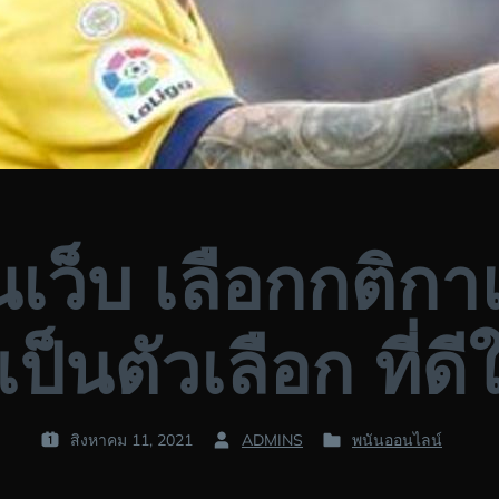
เว็บ เลือกกติก
็นตัวเลือก ที่ดีให
สิงหาคม 11, 2021
ADMINS
พนันออนไลน์
P
B
P
O
Y
O