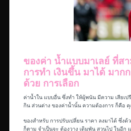
ของค่า น้ำแบบมาเลย์ ที่สาม
การทำ เงินขึ้น มาได้ มากก
ด้วย การเลือก
ค่าน้ำใน แบบอื่น ซึ่งทำ ให้ผู้พนัน มีความ เสียเ
กิน ส่วนต่าง ของค่าน้ำนั้น ความต้องการ ก็คือ 
ของสำหรับ การปรับเปลี่ยน ราคา ลงมาได้ ซึ่งด
ก็ตาม จำเป็นจะ ต้องวาง เดิมพัน สวนไป ในอีก แบ