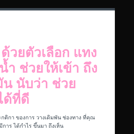
S
:
S
T
T
E
E
D
D
O
I
N
N
:
:
ด้วยตัวเลือก แทง
ำ ช่วยให้เข้า ถึง
ัน นับว่า ช่วย
้ที่ดี
ะกติกา ของการ วางเดิมพัน ช่องทาง ที่คุณ
ีการ ได้กำไร ขึ้นมา ถึงเห็น