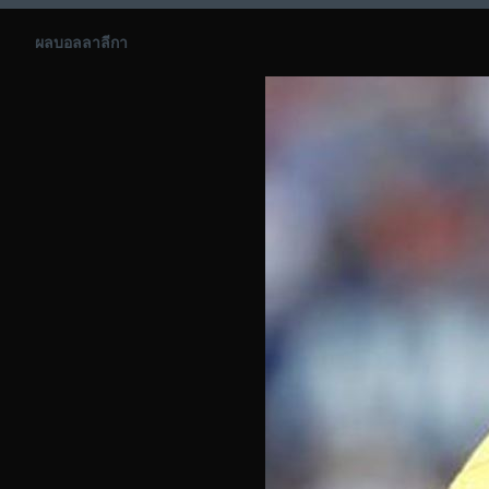
Skip
to
ผลบอลลาลีกา
content