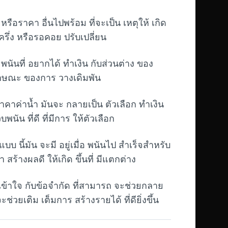
รือราคา อื่นไปพร้อม ที่จะเป็น เหตุให้ เกิด
ครึ่ง หรือรอคอย ปรับเปลี่ยน
ม พนันที่ อยากได้ ทำเงิน กับส่วนต่าง ของ
 ลักษณะ ของการ วางเดิมพัน
าคาค่าน้ำ มันจะ กลายเป็น ตัวเลือก ทำเงิน
บพนัน ที่ดี ที่มีการ ให้ตัวเลือก
บบ นี้มัน จะมี อยู่เมื่อ พนันไป สำเร็จสำหรับ
สร้างผลดี ให้เกิด ขึ้นที่ มีแตกต่าง
มเข้าใจ กับข้อจำกัด ที่สามารถ จะช่วยกลาย
่วยเติม เต็มการ สร้างรายได้ ที่ดียิ่งขึ้น