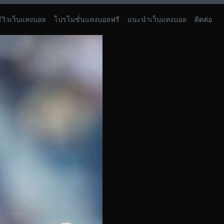
รีวิวเว็บแทงบอล
โปรโมชั่นแทงบอลฟรี
แนะนำเว็บแทงบอล
ติดต่อ