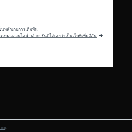
ป็นหลักเกมการเดิมพัน
แทงบอลออนไลน์ กล้าการันตีได้เลยว่าเป็นเว็บที่เพิ่มสีสัน
ucq
.