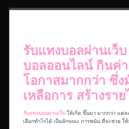
รับแทงบอลผ่านเว็บ 
บอลออนไลน์ กินค่าน้
โอกาสมากกว่า ซึ่งม
เหลือการ สร้างรายได
รับแทงบอลผ่านเว็บ
ให้เกิด ขึ้นมา มากกว่า แต่ล
เลือกทำไรได้ เป็นลักษณะ การพนัน ที่จะช่วย ให้ม