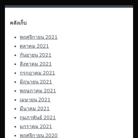
คลังเก็บ
พฤศจิกายน 2021
ตุลาคม 2021
กันยายน 2021
สิงหาคม 2021
กรกฎาคม 2021
มิถุนายน 2021
พฤษภาคม 2021
เมษายน 2021
มีนาคม 2021
กุมภาพันธ์ 2021
มกราคม 2021
พฤศจิกายน 2020