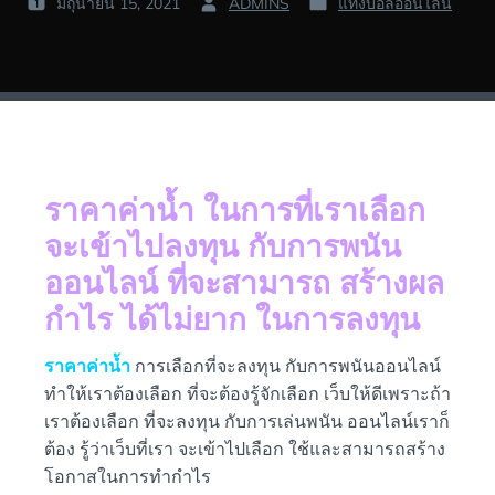
มิถุนายน 15, 2021
ADMINS
แทงบอลออนไลน์
P
B
P
O
Y
O
S
:
S
T
T
E
E
D
D
O
I
N
N
ราคาค่าน้ำ ในการที่เราเลือก
:
:
จะเข้าไปลงทุน กับการพนัน
ออนไลน์ ที่จะสามารถ สร้างผล
กำไร ได้ไม่ยาก ในการลงทุน
ราคาค่าน้ำ
การเลือกที่จะลงทุน กับการพนันออนไลน์
ทำให้เราต้องเลือก ที่จะต้องรู้จักเลือก เว็บให้ดีเพราะถ้า
เราต้องเลือก ที่จะลงทุน กับการเล่นพนัน ออนไลน์เราก็
ต้อง รู้ว่าเว็บที่เรา จะเข้าไปเลือก ใช้และสามารถสร้าง
โอกาสในการทำกำไร