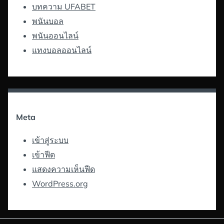
บทความ UFABET
พนันบอล
พนันออนไลน์
แทงบอลออนไลน์
Meta
เข้าสู่ระบบ
เข้าฟีด
แสดงความเห็นฟีด
WordPress.org