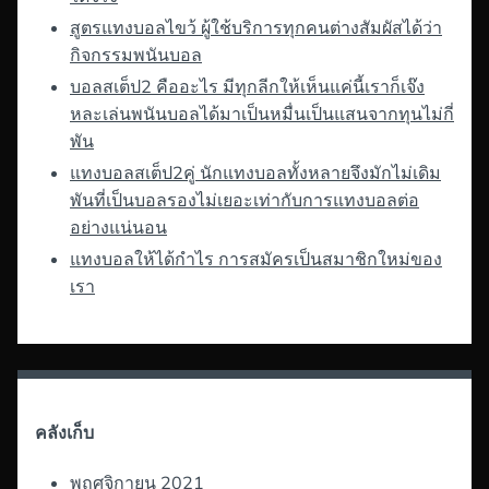
สูตรแทงบอลไขว้ ผู้ใช้บริการทุกคนต่างสัมผัสได้ว่า
กิจกรรมพนันบอล
บอลสเต็ป2 คืออะไร มีทุกลีกให้เห็นแค่นี้เราก็เจ๊ง
หละเล่นพนันบอลได้มาเป็นหมื่นเป็นแสนจากทุนไม่กี่
พัน
แทงบอลสเต็ป2คู่ นักแทงบอลทั้งหลายจึงมักไม่เดิม
พันที่เป็นบอลรองไม่เยอะเท่ากับการแทงบอลต่อ
อย่างแน่นอน
แทงบอลให้ได้กำไร การสมัครเป็นสมาชิกใหม่ของ
เรา
คลังเก็บ
พฤศจิกายน 2021