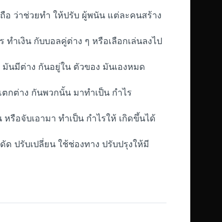
ือ ว่าช่วยทำ ให้ปรับ ผู้พนัน แต่ละคนสร้าง
าร ทำเงิน กับบอลคู่ต่าง ๆ หรือเลือกเล่นลงไป
่ มันมีต่าง กันอยู่ใน ตัวของ มันเองหมด
อาแตกต่าง กันพวกนั้น มาทำเป็น กำไร
น หรือจับเอามา ทำเป็น กำไรให้ เกิดขึ้นได้
ดัด ปรับเปลี่ยน ใช้ช่องทาง ปรับปรุงให้มี