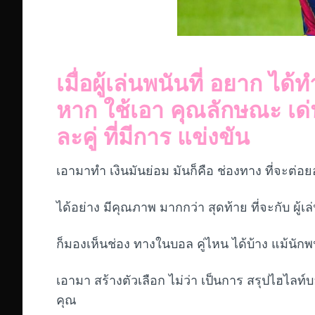
เมื่อผู้เล่นพนันที่ อยาก ได้
หาก ใช้เอา คุณลักษณะ เด
ละคู่ ที่มีการ แข่งขัน
เอามาทำ เงินมันย่อม มันก็คือ ช่องทาง ที่จะต่อย
ได้อย่าง มีคุณภาพ มากกว่า สุดท้าย ที่จะกับ ผู้เ
ก็มองเห็นช่อง ทางในบอล คู่ไหน ได้บ้าง แม้นักพน
เอามา สร้างตัวเลือก ไม่ว่า เป็นการ สรุปไฮไลท
คุณ