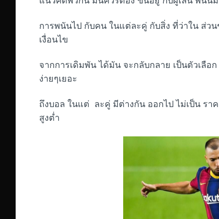
แนวคิดพวกนี้ มันควรต้อง ขึ้นอยู่ กับผู้เล่น พนัน
การพนันไป กับคน ในแต่ละคู่ กับสิ่ง ที่ว่าใน ส่วน
เงื่อนไข
จากการเดิมพัน ได้มัน จะกลับกลาย เป็นตัวเลือก 
ง่ายๆเยอะ
ถึงบอล ในแต่ ละคู่ มีต่างกัน ออกไป ไม่เป็น ราค
สูงต่ำ