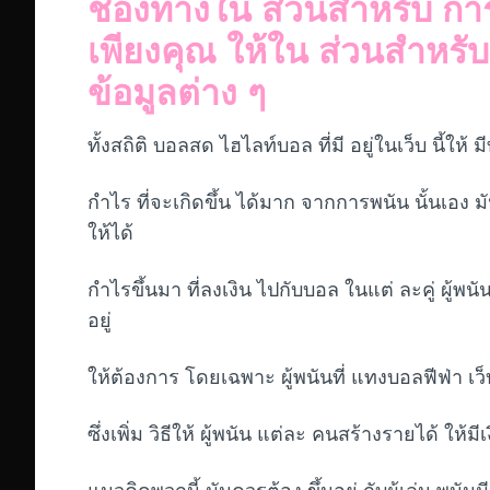
ช่องทางใน ส่วนสำหรับ การพ
เพียงคุณ ให้ใน ส่วนสำหรั
ข้อมูลต่าง ๆ
ทั้งสถิติ บอลสด ไฮไลท์บอล ที่มี อยู่ในเว็บ นี้ให้ 
กำไร ที่จะเกิดขึ้น ได้มาก จากการพนัน นั้นเอง มั
ให้ได้
กำไรขึ้นมา ที่ลงเงิน ไปกับบอล ในแต่ ละคู่ ผู้พนั
อยู่
ให้ต้องการ โดยเฉพาะ ผู้พนันที่ แทงบอลฟีฟ่า เว
ซึ่งเพิ่ม วิธีให้ ผู้พนัน แต่ละ คนสร้างรายได้ ให้