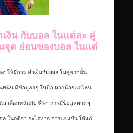
ทำเงิน กับบอล ในแต่ละ คู่
่นจุด อ่อนของบอล ในแต่
อด ให้มีการ ทำเงินกับบอล ในคู่พวกนั้น
ล่นพนัน มีข้อมูลอยู่ ในมือ มากน้อยแค่ไหน
ัน เลือกพนันกับ ฟีฟ่า การมีข้อมูลต่าง ๆ
์บอล ในกติกา อะไรหาก การแข่งขัน ให้แก่