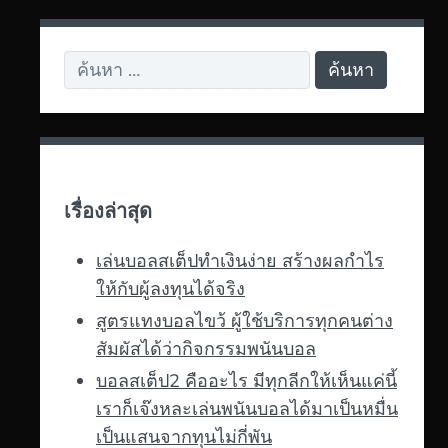
ค้นหา
สำหรับ:
เรื่องล่าสุด
เล่นบอลสเต็ปทำเงินง่าย สร้างผลกำไร
ให้กับผู้ลงทุนได้จริง
สูตรแทงบอลไขว้ ผู้ใช้บริการทุกคนต่าง
สัมผัสได้ว่ากิจกรรมพนันบอล
บอลสเต็ป2 คืออะไร มีทุกลีกให้เห็นแค่นี้
เราก็เจ๊งหละเล่นพนันบอลได้มาเป็นหมื่น
เป็นแสนจากทุนไม่กี่พัน