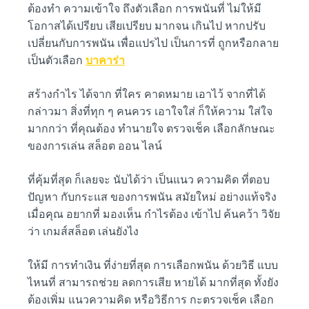
ต้องทำ ความเข้าใจ ถึงตัวเลือก การพนันที่ ไม่ให้มี
โอกาสได้เปรียบ เสียเปรียบ มากจน เกินไป หากปรับ
เปลี่ยนกับการพนัน เพื่อแปรไป เป็นการที่ ถูกหรือกลาย
เป็นตัวเลือก
บาคาร่า
สร้างกำไร ได้จาก ที่ใคร คาดหมาย เอาไว้ จากที่ได้
กล่าวมา สิ่งที่ทุก ๆ คนควร เอาใจใส่ ก็ให้ความ ใส่ใจ
มากกว่า ที่คุณต้อง ทำนายใจ ตรวจเช็ค เลือกลักษณะ
ของการเล่น สล็อต ออน ไลน์
ที่คุ้มที่สุด ก็เลยจะ นับได้ว่า เป็นแนว ความคิด ที่ตอบ
ปัญหา กับกระแส ของการพนัน สมัยใหม่ อย่างแท้จริง
เมื่อคุณ อยากที่ มองเห็น กำไรต้อง เข้าไป ค้นคว้า วิจัย
ว่า เกมส์สล็อต เล่นยังไง
ให้มี การทำเงิน ที่ง่ายที่สุด การเลือกพนัน ด้วยวิธี แบบ
ไหนที่ สามารถช่วย ลดการเสีย หายได้ มากที่สุด ทั้งยัง
ต้องเพิ่ม แนวความคิด หรือวิธีการ กะตรวจเช็ค เลือก