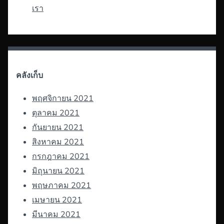
เรา
คลังเก็บ
พฤศจิกายน 2021
ตุลาคม 2021
กันยายน 2021
สิงหาคม 2021
กรกฎาคม 2021
มิถุนายน 2021
พฤษภาคม 2021
เมษายน 2021
มีนาคม 2021