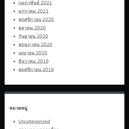
กุมภาพันธ์ 2021
มกราคม 2021
พฤศจิกายน 2020
ตุลาคม 2020
กันยายน 2020
พฤษภาคม 2020
เมษายน 2020
ธันวาคม 2019
พฤศจิกายน 2019
หมวดหมู่
Uncategorized