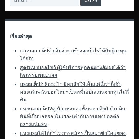
สำหรับ:
เรื่องล่าสุด
เล่นบอลสเต็ปทำเงินง่าย สร้างผลกำไรให้กับผู้ลงทุน
ได้จริง
สูตรแทงบอลไขว้ ผู้ใช้บริการทุกคนต่างสัมผัสได้ว่า
กิจกรรมพนันบอล
บอลสเต็ป2 คืออะไร มีทุกลีกให้เห็นแค่นี้เราก็เจ๊ง
หละเล่นพนันบอลได้มาเป็นหมื่นเป็นแสนจากทุนไม่กี่
พัน
แทงบอลสเต็ป2คู่ นักแทงบอลทั้งหลายจึงมักไม่เดิม
พันที่เป็นบอลรองไม่เยอะเท่ากับการแทงบอลต่อ
อย่างแน่นอน
แทงบอลให้ได้กำไร การสมัครเป็นสมาชิกใหม่ของ