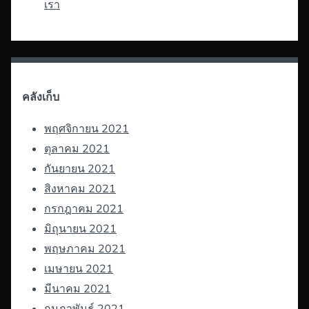
เรา
คลังเก็บ
พฤศจิกายน 2021
ตุลาคม 2021
กันยายน 2021
สิงหาคม 2021
กรกฎาคม 2021
มิถุนายน 2021
พฤษภาคม 2021
เมษายน 2021
มีนาคม 2021
กุมภาพันธ์ 2021