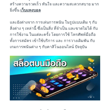
สร้างความรวดเร็ว ทันใจ และความสะดวกสบาย มาก
ยิ่งขึ้น
เว็บแทงบอล
และยังต่างจาก การเล่นการพนัน ในรูปแบบเดิม ๆ กับ
สิ่งต่าง ๆ เหล่านี้ ซึ่งเป็นสิ่ง ที่จำเป็น และขาดไม่ได้ กับ
การใช้งาน ในแต่ละครั้ง โดยการใช้ โทรศัพท์มือถือ
ทั้งการสมัคร เข้าใช้บริการ และ การวางเดิมพัน กับ
เกมการพนันต่าง ๆ กับคาสิโนออนไลน์ ปัจจุบัน