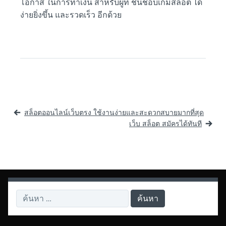
โอกาส ในการทำเงิน สำหรับผู้ที่ ชื่นชอบเกมสล็อต ได้
ง่ายยิ่งขึ้น และรวดเร็ว อีกด้วย
เมนู
สล็อตออนไลน์เว็บตรง ใช้งานง่ายและสะดวกสบายมากที่สุด
นำทาง
เว็บ สล็อต สมัครได้ทันที
เรื่อง
ค้นหา
สำหรับ: