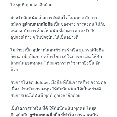
ได้ ทุกที่ ทุกเวลาอีกด้วย
สำหรับนักพนัน เป็นการตัดสินใจ ไม่พลาด กับการ
สมัคร
ยูฟ่าเบทบนมือถือ
เป็นช่องทาง การลงทุน ให้กับ
ตนเอง กับการเป็นเว็บพนัน ที่สามารถ รองรับกับ
อุปกรณ์ต่าง ๆ ในปัจจุบัน ได้เป็นอย่างดี
ไม่ว่าจะเป็น อุปกรณ์คอมพิวเตอร์ หรือ อุปกรณ์มือถือ
ก็ตาม เพื่อเป็นการ สร้างโอกาส ในการทำเงิน ให้กับ
นักพนันบอลทุกคน ได้สะดวกรวดเร็ว มากยิ่งขึ้น อีก
ด้วย
กับการ
โหลด dafabet มือถือ
ที่เป็นการสร้าง ความต่อ
เนื่อง สำหรับการลงทุน ให้กับนักพนัน ได้เป็นอย่างดี
กับการเล่นได้ทันที ทุกที่ ทุกเวลาอีกด้วย
เป็นโอกาสทำเงิน ที่ดี ให้กับนักพนัน ทุกคน ในยุค
ปัจจุบันกับ
ยูฟ่าเบทบนมือถือ
ที่ทำให้ การเล่นพนัน