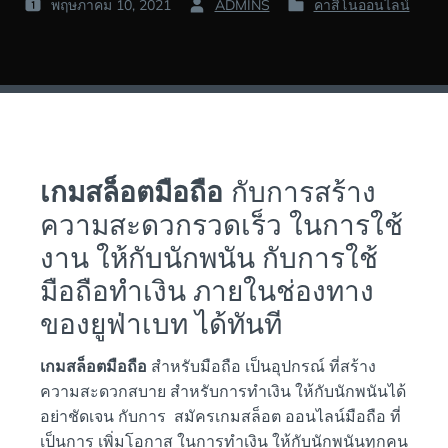
พฤษภาคม 10, 2021
ADMINS
คาสิโนออนไลน์
P
B
P
O
Y
O
S
:
S
T
T
E
E
D
D
O
I
N
N
เกมสล็อตมือถือ
กับการสร้าง
:
:
ความสะดวกรวดเร็ว ในการใช้
งาน ให้กับนักพนัน กับการใช้
มือถือทำเงิน ภายในช่องทาง
ของยูฟ่าเบท ได้ทันที
เกมสล็อตมือถือ
สำหรับมือถือ เป็นอุปกรณ์ ที่สร้าง
ความสะดวกสบาย สำหรับการทำเงิน ให้กับนักพนันได้
อย่าชัดเจน กับการ
สมัครเกมสล็อต ออนไลน์มือถือ
ที่
เป็นการ เพิ่มโอกาส ในการทำเงิน ให้กับนักพนันทุกคน