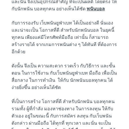
และนั่น จึงเป็นอุปกรณ์สำคัญ ที่จะเป็นผลดี โดยตรง ให้
กับนักพนัน บอลทุกคน อย่างเห็นได้ชัด
พนันบอล
กับการรองรับ เว็บพนันยูฟ่าเบท ได้เป็นอย่างดี นั่นเอง
และน่าจะเป็น โอกาสที่ดี สำหรับนักพนันบอล ในยุคนี้
ทุกคน เพียงแค่มีโทรศัพท์มือถือ เท่านั้น ก็สามารถ
สร้างรายได้ จากเกมการพนันต่าง ๆ ได้ทันที ที่ต้องการ
อีกด้วย
ดังนั้น จึงเป็น ความสะดวก รวดเร็ว กับวิธีการ และขั้น
ตอน ในการใช้งาน กับเว็บพนันยูฟ่าเบท มือถือ เพื่อเป็น
สื่อกลาง ในการทำเงิน ให้กับ นักพนันบอลทุกคน ได้
ง่ายยิ่งขึ้น อย่างเห็นได้ชัด
ที่เป็นการสร้าง โอกาสที่ดี สำหรับนักพนัน บอลทุกคน
รวมทั้ง ผู้ที่กำลัง มองหาช่องทาง ในการลงทุน ให้กับ
ตัวเอง อยู่ในขณะนี้ กับการสมัคร ลงทุน กับเว็บพนัน
ดังกล่าว ผ่านมือถือ ได้ทุกที่ ทุกเวลา และนั่น จะเป็น