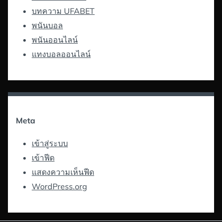
บทความ UFABET
พนันบอล
พนันออนไลน์
แทงบอลออนไลน์
Meta
เข้าสู่ระบบ
เข้าฟีด
แสดงความเห็นฟีด
WordPress.org