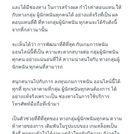
และได้มีช่องทาง ในการสร้างผล กำไรค่าตอบแทน ให้
กับทางกลุ่ม ผู้นักพนันทุกคนได้ อย่างแท้จริงที่เป็น ผล
ตอบแทนที่ดี ที่ทางกลุ่มผู้นักพนัน ทุกคนจะได้รับ
ดังนี้
จากที่กล่าวมานั้น
จะเห็นได้ว่า การพัฒนาที่ดีที่สุด กับเกมการพนัน
ออนไลน์นี้ที่เป็น ความสะดวกสบายต่อ กลุ่มผู้นักพนัน
ทุกคน อย่างแน่นอนที่ให้ ความน่าสนใจกับ ทางกลุ่มผู้
นักพนัน ทุกคนที่สามารถ
สนุกสนานไปกับการ ลงทุนเกมการพนัน ออนไลน์นี้ได้
ทุกที่ ทุกเวลาตามที่กลุ่ม ผู้นักพนันทุกคนต้องการ ได้
อย่างแท้จริงเพราะเป็น ช่องทางในการใช้บริการ
โทรศัพท์มือถือที่เข้ามา
เป็นตัวช่วยที่ดีที่สุดของ ทางกลุ่มผู้นักพนันทุกคน
ความ
ท้าทายของการ เดิมพันในรูปแบบของ เกมสล็อตเป็น
สิ่งที่ ทุกคนเข้าใจได้ง่าย แต่ถ้าใครยังมีความ กังวลใจ