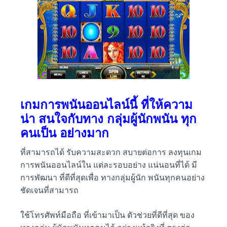
เกมการพนันออนไลน์นี้ ที่ให้ความ
น่า สนใจกับทาง กลุ่มผู้นักพนัน ทุก
คนเป็น อย่างมาก
ที่สามารถได้ รับความสะดวก สบายต่อการ ลงทุนเกม
การพนันออนไลน์ใน แต่ละรอบอย่าง แน่นอนที่ได้ มี
การพัฒนา ที่ดีที่สุดเพื่อ ทางกลุ่มผู้นัก พนันทุกคนอย่าง
ชัดเจนที่สามารถ
ใช้โทรศัพท์มือถือ ที่เข้ามาเป็น ตัวช่วยที่ดีที่สุด ของ