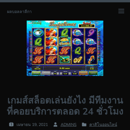
Skip
to
ผลบอลลาลีกา
Open
content
menu
เกมส์สล็อตเล่นยังไง มีทีมงาน
ที่คอยบริการตลอด 24 ชั่วโมง
เมษายน 19, 2021
ADMINS
คาสิโนออนไลน์
P
B
P