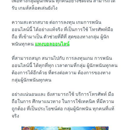
เพื่อทางกลุ่มผู้นักพนัน ทุกคนอย่างชัดเจน สามารถได้
รับ เกมส์สล็อตเล่นยังไง
ความสะดวกสบาย ต่อการลงทุน เกมการพนัน
ออนไลน์นี้ ได้อย่างแท้จริง ที่เป็นการใช้ โทรศัพท์มือ
ถือ ที่เข้ามาเป็น ตัวช่วยที่ดีที่ สุดของทางกลุ่ม ผู้นัก
พนันทุกคน
แทงบอลออนไลน์
ที่สามารถสนุก สนานไปกับ การลงทุนเกม การพนัน
ออนไลน์นี้ ได้ทุกที่ทุก เวลาตามที่กลุ่ม ผู้นักพนันทุกคน
ต้องการได้อีกด้วย ที่ตรงต่อความ ต้องการของทาง
กลุ่มผู้นักพนันทุกคน
อย่างแน่นอนและ ยังสามารถใช้ บริการโทรศัพท์ มือ
ถือในการ ศึกษาแนวทาง ในการใช้เทคนิค ที่มีความ
ถูกต้อง ที่เป็นประโยชน์ต่อ กลุ่มผู้นักพนัน ทุกคนที่แท้
จริง