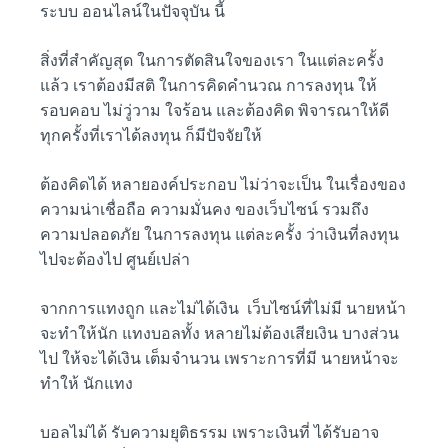
ระบบ ออนไลน์ในปัจจุบัน นี้
สิ่งที่สำคัญสุด ในการตัดสินใจของเรา ในแต่ละครั้ง
แล้ว เราต้องมีสติ ในการคิดคำนวณ การลงทุน ให้
รอบคอบ ไม่วู่วาม ใจร้อน และต้องคิด พิจารณาให้ดี
ทุกครั้งที่เราได้ลงทุน ก็มีปัจจัยให้
ต้องคิดได้ หลายองค์ประกอบ ไม่ว่าจะเป็น ในเรื่องของ
ความน่าเชื่อถือ ความมั่นคง ของเว็บไซน์ รวมถึง
ความปลอดภัย ในการลงทุน แต่ละครั้ง ว่าเงินที่ลงทุน
ไปจะต้องไป ศูนย์เปล่า
จากการแทงถูก และไม่ได้เงิน เว็บไซน์ที่ไม่มี นายหน้า
จะทำให้นัก แทงบอลทั้ง หลายไม่ต้องเสียเงิน บางส่วน
ไป ให้จะได้เงิน เต็มจำนวน
เพราะการที่มี นายหน้าจะ
ทำให้ นักแทง
บอลไม่ได้ รับความยุติธรรม เพราะเงินที่ ได้รับอาจ