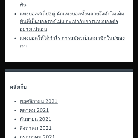
พัน
แทงบอลสเต็ป2คู่ นักแทงบอลทั้งหลายจึงมักไม่เดิม
พันที่เป็นบอลรองไม่เยอะเท่ากับการแทงบอลต่อ
อย่างแน่นอน
แทงบอลให้ได้กำไร การสมัครเป็นสมาชิกใหม่ของ
เรา
คลังเก็บ
พฤศจิกายน 2021
ตุลาคม 2021
กันยายน 2021
สิงหาคม 2021
กรกฎาคม 2021