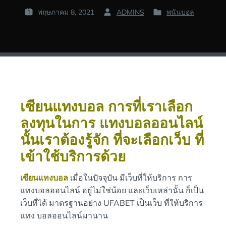
พฤษภาคม 8, 2021
ADMINS
พนันบอล
P
B
P
O
Y
O
S
:
S
T
T
E
E
D
D
O
I
N
N
เซียนแทงบอล การที่เราเลือก
:
:
ลงทุนในการ แทงบอลออนไลน์
นั้นเราต้องรู้จัก ที่จะเลือกเว็บ ที่
เข้าใช้บริการด้วย
เซียนแทงบอล
เมื่อในปัจจุบัน มีเว็บที่ให้บริการ การ
แทงบอลออนไลน์ อยู่ไม่ใช่น้อย และเว็บเหล่านั้น ก็เป็น
เว็บที่ได้ มาตรฐานอย่าง UFABET เป็นเว็บ ที่ให้บริการ
แทง บอลออนไลน์มานาน