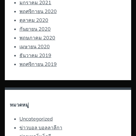
มกราคม 2021
พฤศจิกายน 2020
ตุลาคม 2020
กันยายน 2020
พฤษภาคม 2020
เมษายน 2020
ธันวาคม 2019
พฤศจิกายน 2019
หมวดหมู่
Uncategorized
ข่าวบอล บอลลาลีกา