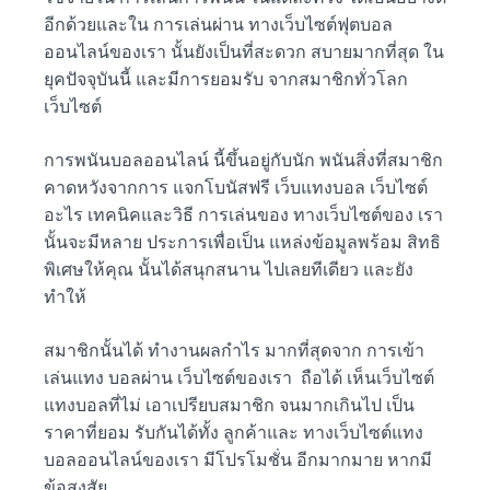
อีกด้วย
และใน การเล่นผ่าน ทางเว็บไซต์ฟุตบอล
ออนไลน์ของเรา นั้นยังเป็นที่สะดวก สบายมากที่สุด ใน
ยุคปัจจุบันนี้ และมีการยอมรับ จากสมาชิกทั่วโลก
เว็บไซต์
การพนันบอลออนไลน์ นี้ขึ้นอยู่กับนัก พนันสิ่งที่สมาชิก
คาดหวังจากการ แจกโบนัสฟรี เว็บแทงบอล เว็บไซต์
อะไร เทคนิคและวิธี การเล่นของ ทางเว็บไซต์ของ เรา
นั้นจะมีหลาย ประการเพื่อเป็น แหล่งข้อมูลพร้อม สิทธิ
พิเศษให้คุณ นั้นได้สนุกสนาน ไปเลยทีเดียว และยัง
ทำให้
สมาชิกนั้นได้ ทำงานผลกำไร มากที่สุดจาก การเข้า
เล่นแทง บอลผ่าน เว็บไซต์ของเรา
ถือได้ เห็นเว็บไซต์
แทงบอลที่ไม่ เอาเปรียบสมาชิก จนมากเกินไป เป็น
ราคาที่ยอม รับกันได้ทั้ง ลูกค้าและ ทางเว็บไซต์แทง
บอลออนไลน์ของเรา มีโปรโมชั่น อีกมากมาย หากมี
ข้อสงสัย