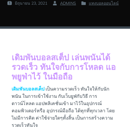
มิถุนายน 23, 2021
ADMINS
แทงบอลออนไลน์
P
B
P
O
Y
O
S
:
S
T
T
E
E
D
D
O
I
N
N
เดิมพันบอลสเต็ป เล่นพนันได้
:
:
รวดเร็ว ทันใจกับการโหลด แอ
พยูฟ่าไว้ ในมือถือ
เดิมพันบอลสเต็ป
เป็นความรวดเร็ว ทันใจให้กับนัก
พนัน ในการเข้าใช้งาน กับเว็บยูฟ่กับวิธี การ
ดาวน์โหลด แอปพลิเคชั่นเข้า มาไว้ในอุปกรณ์
คอมพิวเตอร์หรือ อุปกรณ์มือถือ ได้ทุกที่ทุกเวลา โดย
ไม่มีการคิด ค่าใช้จ่ายใดๆทั้งสิ้น
เป็นการสร้างความ
รวดเร็วทันใจ