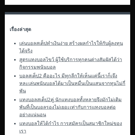
สำหรับ:
เรื่องล่าสุด
เล่นบอลสเต็ปทำเงินง่าย สร้างผลกำไรให้กับผู้ลงทุน
ได้จริง
สูตรแทงบอลไขว้ ผู้ใช้บริการทุกคนต่างสัมผัสได้ว่า
กิจกรรมพนันบอล
บอลสเต็ป2 คืออะไร มีทุกลีกให้เห็นแค่นี้เราก็เจ๊ง
หละเล่นพนันบอลได้มาเป็นหมื่นเป็นแสนจากทุนไม่กี่
พัน
แทงบอลสเต็ป2คู่ นักแทงบอลทั้งหลายจึงมักไม่เดิม
พันที่เป็นบอลรองไม่เยอะเท่ากับการแทงบอลต่อ
อย่างแน่นอน
แทงบอลให้ได้กำไร การสมัครเป็นสมาชิกใหม่ของ
เรา