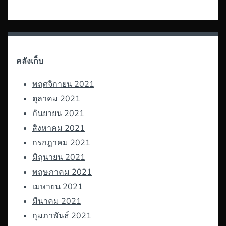
คลังเก็บ
พฤศจิกายน 2021
ตุลาคม 2021
กันยายน 2021
สิงหาคม 2021
กรกฎาคม 2021
มิถุนายน 2021
พฤษภาคม 2021
เมษายน 2021
มีนาคม 2021
กุมภาพันธ์ 2021