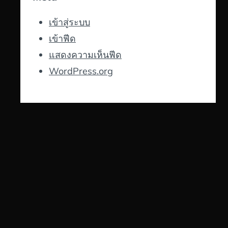
เข้าสู่ระบบ
เข้าฟีด
แสดงความเห็นฟีด
WordPress.org