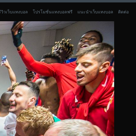
รีวิวเว็บแทงบอล
โปรโมชั่นแทงบอลฟรี
แนะนำเว็บแทงบอล
ติดต่อ