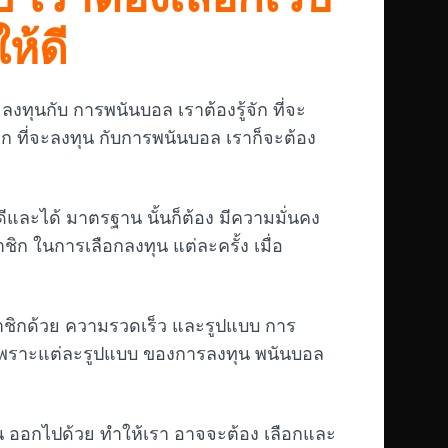
ห้ดี
 ลงทุนกับ การพนันบอล เราต้องรู้จัก ที่จะ
ลือก ที่จะลงทุน กับการพนันบอล เราก็จะต้อง
่ดีและได้ มาตรฐาน นั้นก็ต้อง มีความมั่นคง
ชิก ในการเลือกลงทุน แต่ละครั้ง เมื่อ
มาชิกด้วย ความรวดเร็ว และรูปแบบ การ
ย เพราะแต่ละรูปแบบ ของการลงทุน พนันบอล
ัน ออกไปด้วย ทำให้เรา อาจจะต้อง เลือกและ