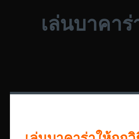
เล่นบาคาร่า
เล่นบาคาร่าให้ถูกวิ