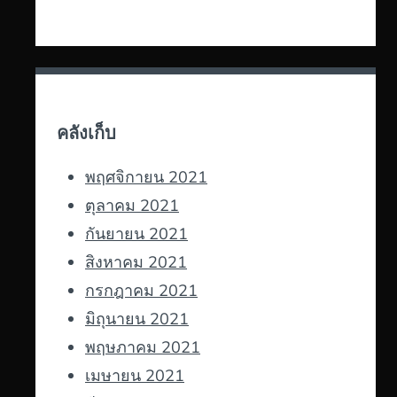
คลังเก็บ
พฤศจิกายน 2021
ตุลาคม 2021
กันยายน 2021
สิงหาคม 2021
กรกฎาคม 2021
มิถุนายน 2021
พฤษภาคม 2021
เมษายน 2021