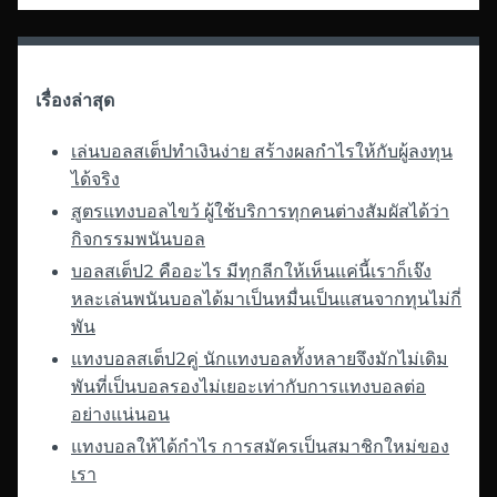
เรื่องล่าสุด
เล่นบอลสเต็ปทำเงินง่าย สร้างผลกำไรให้กับผู้ลงทุน
ได้จริง
สูตรแทงบอลไขว้ ผู้ใช้บริการทุกคนต่างสัมผัสได้ว่า
กิจกรรมพนันบอล
บอลสเต็ป2 คืออะไร มีทุกลีกให้เห็นแค่นี้เราก็เจ๊ง
หละเล่นพนันบอลได้มาเป็นหมื่นเป็นแสนจากทุนไม่กี่
พัน
แทงบอลสเต็ป2คู่ นักแทงบอลทั้งหลายจึงมักไม่เดิม
พันที่เป็นบอลรองไม่เยอะเท่ากับการแทงบอลต่อ
อย่างแน่นอน
แทงบอลให้ได้กำไร การสมัครเป็นสมาชิกใหม่ของ
เรา