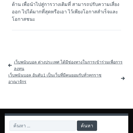
ด้าน เพื่อนำไปสู่การวางเดิมที่ สามารถปรับความเสี่ยง
ออก ไปได้มากที่สุดหรือเอา ไว้เพียงโอกาสสำเร็จและ
โอกาสชนะ
เมนู
เว็บพนันบอล ต่างประเทศ ได้มีช่องทางในการเข้าร่วมเพื่อการ
นำทาง
ลงทุน
เว็บพนันบอล อันดับ1 เป็นเว็บที่มีคนยอมรับทั่วทุกราช
เรื่อง
อาณาจักร
ค้นหา
สำหรับ: