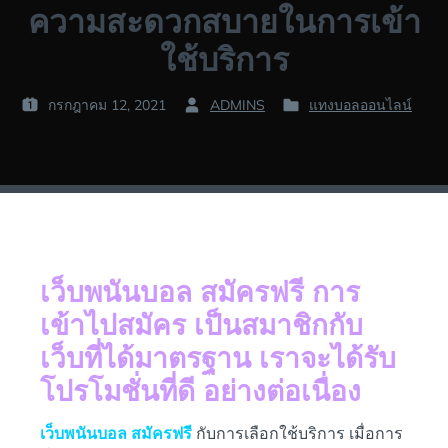
ความสะดวกสบายในการเข้า
ใช้บริการ
กรกฎาคม 12, 2021
ADMINS
แทงบอลออนไลน์
P
B
P
O
Y
O
S
:
S
T
T
E
E
D
D
O
I
N
N
เว็บพนันบอล สมัครฟรี การ
:
:
เข้าไปสมัคร เป็นสมาชิกกับ
เว็บที่ได้มาตรฐาน เราจะได้รับ
โปรโมชั่นที่ดี อย่างต่อเนื่อง
เว็บพนันบอล สมัครฟรี
กับการเลือกใช้บริการ
เมื่อการ