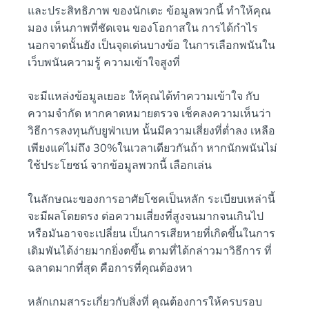
และประสิทธิภาพ ของนักเตะ ข้อมูลพวกนี้ ทำให้คุณ
มอง เห็นภาพที่ชัดเจน ของโอกาสใน การได้กำไร
นอกจาดนั้นยัง เป็นจุดเด่นบางข้อ ในการเลือกพนันใน
เว็บพนันความรู้ ความเข้าใจสูงที่
จะมีแหล่งข้อมูลเยอะ ให้คุณได้ทำความเข้าใจ กับ
ความจำกัด หากคาดหมายตรวจ เช็คลงความเห็นว่า
วิธีการลงทุนกับยูฟ่าเบท นั้นมีความเสี่ยงที่ต่ำลง เหลือ
เพียงแค่ไม่ถึง 30%
ในเวลาเดียวกันถ้า หากนักพนันไม่
ใช้ประโยชน์ จากข้อมูลพวกนี้ เลือกเล่น
ในลักษณะของการอาศัยโชคเป็นหลัก ระเบียบเหล่านี้
จะมีผลโดยตรง ต่อความเสี่ยงที่สูงจนมากจนเกินไป
หรือมันอาจจะเปลี่ยน เป็นการเสียหายที่เกิดขึ้นในการ
เดิมพันได้ง่ายมากยิ่งตขึ้น ตามที่ได้กล่าวมาวิธีการ ที่
ฉลาดมากที่สุด คือการที่คุณต้องหา
หลักเกมสาระเกี่ยวกับสิ่งที่ คุณต้องการให้ครบรอบ