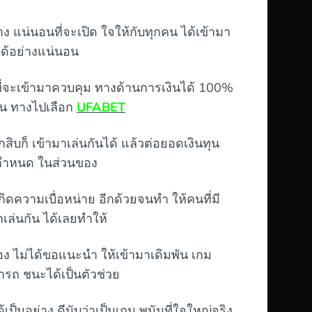
 แน่นอนที่จะเปิด ใจให้กับทุกคน ได้เข้ามา
ด้อย่างแน่นอน
 ที่จะเข้ามาควบคุม ทางด้านการเงินได้ 100%
ดิน ทางไปเลือก
UFABET
สิบก็ เข้ามาเล่นกันได้ แล้วต่อยอดเงินทุน
รถกำหนด ในส่วนของ
ิดความเบื่อหน่าย อีกด้วยจนทำ ให้คนที่มี
กเล่นกัน ได้เลยทำให้
เอง ไม่ได้ขอแนะนำ ให้เข้ามาเดิมพัน เกม
มารถ ชนะได้
เป็นตัวช่วย
นอย่าง ดีนับว่าเป็นเกม พนันที่ใจใหญ่จริง