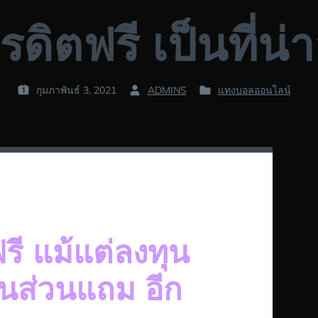
รดิตฟรี เป็นที่น
กุมภาพันธ์ 3, 2021
ADMINS
แทงบอลออนไลน์
P
B
P
O
Y
O
S
:
S
T
T
E
E
D
D
O
I
N
N
:
:
รี แม้แต่ลงทุน
 ในส่วนแถม อีก