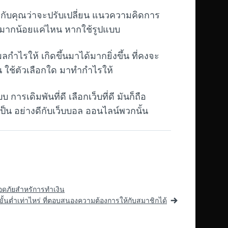
ู่ กับคุณว่าจะปรับเปลี่ยน แนวความคิดการ
ด้ มากน้อยแค่ไหน หากใช้รูปแบบ
ผลกำไรให้ เกิดขึ้นมาได้มากยิ่งขึ้น ที่คงจะ
ุน ใช้ตัวเลือกใด มาทำกำไรให้
การเดิมพันที่ดี เลือกเว็บที่ดี มันก็ถือ
้เป็น อย่างดีกับเว็บบอล ออนไลน์พวกนั้น
อดภัยสำหรัการทำเงิน
ั้นต่ำเท่าไหร่ ที่ตอบสนองความต้องการให้กับสมาชิกได้