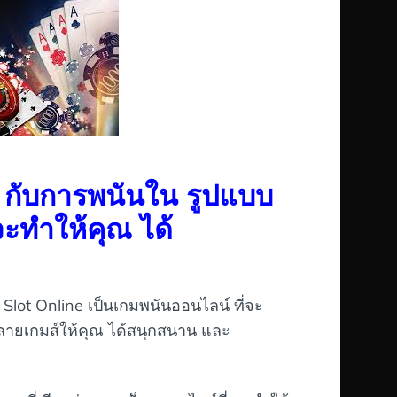
ก กับการพนันใน รูปแบบ
ะทำให้คุณ ได้
 Slot Online เป็นเกมพนันออนไลน์ ที่จะ
ลายเกมส์ให้คุณ ได้สนุกสนาน และ