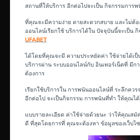
สถานที่ให้บริการ อีกต่อไปจะเป็น กิจกรรมการพน
ที่คุณจะมีความง่าย ดายสะดวกสบาย และไม่ต้อง
ออนไลน์เรียกใช้ บริการได้ใน ปัจจุบันนี้จะเป็น
UFABET
ได้โดยที่คุณจะมี ความประหยัดค่า ใช้จ่ายได้เป
บริการผ่าน ระบบออนไลน์กับ อินเทอร์เน็ตที่ มีกา
ต้องกา
ร
เรียกใช้บริการใน การพนันออนไลน์ที่ ระลึกควรจ
อีกต่อไป จะเป็นกิจกรรม การพนันที่ทำ ให้คุณได
แบบรายละเอียด ค่าใช้จ่ายด้วยนะ ว่าให้คุณสมัค
ดี ที่สุดโดยการที่ คุณจะต้องหา ข้อมูลของเว็บไซต