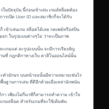
นปัจจุบัน นี้
ก่อนเข้าเล่น เกมส์สล็อตต้อง
นการเปิด User ID และสมาชิกก็จะได้รับ
 เข้าเล่นเกม สล็อตได้เลย กดเพย์หรือสปิน
รออก ในรูปแบบต่างๆไม่ ว่าจะเป็นภาพ
เกมแต่ ละรูปแบบนั้น จะมีการเรียงสัญ
ามที่ กฎกติกาทางเว็บ คาสิโนออนไลน์นั้น
ละตัวอักษร บนหน้าจอนั้นมีความหมายเช่นไร
นพื้นฐานการเล่น ที่ดีอีกด้วย
เมื่อเหล่านักพนัน
ิกา เพียงไม่กี่นาทีก็สามารถทำความ เข้าใจ
กเกมสล็อต สำหรับเกมที่จะใช้เดิมพัน