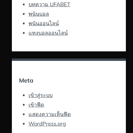
บทความ UFABET
พนันบอล
พนันออนไลน์
แทงบอลออนไลน์
Meta
เข้าสู่ระบบ
เข้าฟีด
แสดงความเห็นฟีด
WordPress.org