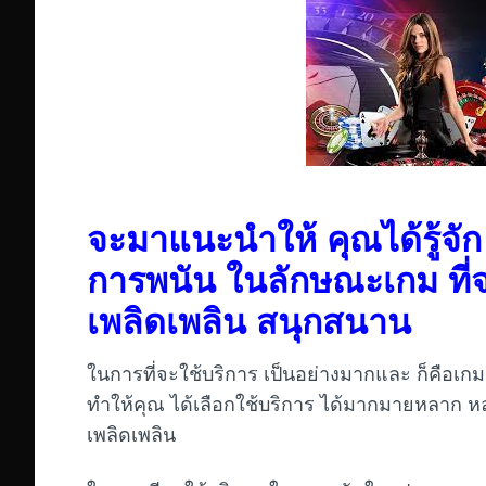
จะมาแนะนำให้ คุณได้รู้จั
การพนัน ในลักษณะเกม ที่จ
เพลิดเพลิน สนุกสนาน
ในการที่จะใช้บริการ เป็นอย่างมากและ ก็คือเกม
ทำให้คุณ ได้เลือกใช้บริการ ได้มากมายหลาก ห
เพลิดเพลิน