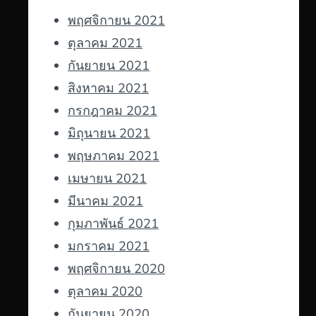
พฤศจิกายน 2021
ตุลาคม 2021
กันยายน 2021
สิงหาคม 2021
กรกฎาคม 2021
มิถุนายน 2021
พฤษภาคม 2021
เมษายน 2021
มีนาคม 2021
กุมภาพันธ์ 2021
มกราคม 2021
พฤศจิกายน 2020
ตุลาคม 2020
กันยายน 2020