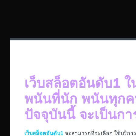
เว็บสล็อตอันดับ1 
พนันที่นัก พนันทุก
ปัจจุบันนี้ จะเป็น
เว็บสล็อตอันดับ1
จะสามารถที่จะเลือก ใช้บริการ