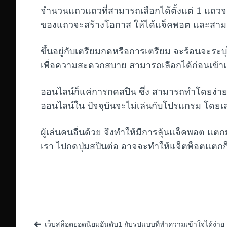
จำนวนแถวแถวที่สามารถเลือกได้ตั้งแต่ 1 แถวจ
ของแถวจะสร้างโอกาส ให้ได้แจ็คพอต และสามารถ
ขึ้นอยู่กับเตรียมกดหรือการเตรียม จะร้อนจะระบุไ
เพื่อความสะดวกสบาย สามารถเลือกได้ก่อนเข้าเล่
ออนไลน์ก็แค่การกดสปิน ซึ่ง สามารถทำโดยง่าย
ออนไลน์ใน ปัจจุบันจะไม่เล่นกับโปรแกรม โดยเ
ผู้เล่นคนอื่นด้วย จึงทำให้มีการลุ้นแจ็คพอต แตกม
เรา ไปกดปุ่มสปินต่อ อาจจะทำให้แจ็ตพ็อตแตกก็ไ
เมนู
เว็บสล็อตยอดนิยมอันดับ1 กับรูปแบบที่ทำความเข้าใจได้ง่าย