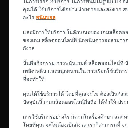
ในการเรียกใช้บริการ ในการพนันในรูปแบบ ของเก
คุณได้ ใช้บริการได้อย่าง ง่ายดายและสะดวก สบา
อะไร
พนันบอล
และมีการให้บริการ ในลักษณะของ เกมสล็อตออน
ของเกม สล็อตออนไลน์ที่ นักพนันควรจะสามารถ ที
กังวล
นั้นคือกิจกรรม การพนันเกมส์ สล็อตออนไลน์ที่ น
เพลิดเพลิน และสนุกสนานใน การเรียกใช้บริการ
ที่จะทำให้
คุณได้ใช้บริการได้ โดยที่คุณจะไม่ ต้องเป็นกังว
ปัจจุบันนี้ เกมสล็อตออนไลน์มือถือ ได้ทำให้ ปร
การใช้บริการอย่างไร ก็ตามในเรื่องศึกษา และห
โดยที่คุณ จะไม่ต้องเป็นกังวล เราก็สามารถที่ จะเ