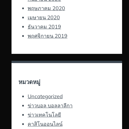
พฤษภาคม 2020
เมษายน 2020
ธันวาคม 2019
พฤศจิกายน 2019
หมวดหมู่
Uncategorized
ข่าวบอล บอลลาลีกา
ข่าวเทคโนโลยี
คาสิโนออนไลน์