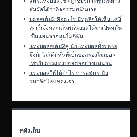
สูตรแทงบอลไขว้ ผู้ใช้บริการทุกคนต่าง
สัมผัสได้ว่ากิจกรรมพนันบอล
บอลสเต็ป2 คืออะไร มีทุกลีกให้เห็นแค่นี้
เราก็เจ๊งหละเล่นพนันบอลได้มาเป็นหมื่น
เป็นแสนจากทุนไม่กี่พัน
แทงบอลสเต็ป2คู่ นักแทงบอลทั้งหลาย
จึงมักไม่เดิมพันที่เป็นบอลรองไม่เยอะ
เท่ากับการแทงบอลต่ออย่างแน่นอน
แทงบอลให้ได้กำไร การสมัครเป็น
สมาชิกใหม่ของเรา
คลังเก็บ