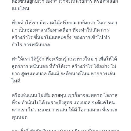
ต้องขึ้นอยู่กับเรา เองว่า เราจะเห็นวิธีการ หรือตัวเลือก
แบบไหน
ที่จะทำให้เรา มีความได้เปรียบ มากยิ่งกว่า ในการเอา
มา เป็นช่องทาง หรือทางเลือก ที่จะทำให้เกิด การ
สร้างกำไร ขึ้นมาในแต่ละครั้ง ของการเข้าไป ทำ
กำไร การพนันบอล
ทำให้เรา ได้รู้จัก ที่จะเรียนรู้ แนวทางใหม่ ๆ เพื่อให้ได้
สูตรการ พนันบอล ที่ทำให้เรา สร้างกำไร ได้อย่าง ไม่
ยาก สูตรแทงบอล ถึงแม้ จะดีขนาดไหน หากการเล่น
ไม่ดี
หรือเล่นแบบ ไม่เสีย ดายทุน เราก็อาจจะพลาด โอกาส
ที่จะ ทำเงินไปได้ เพราะถึงสูตร แทงบอล จะดีแค่ไหน
หากเรา ไม่วางแผน การเล่น ให้ดี โอกาสมาก ที่เราจะ
ทุนหมด