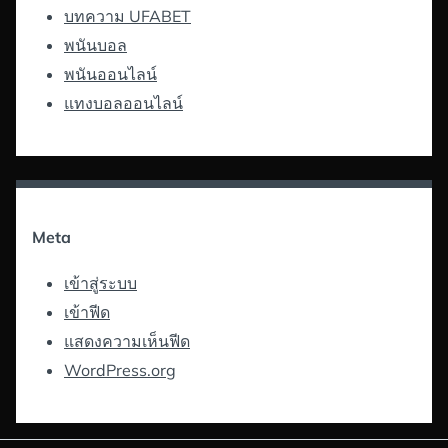
บทความ UFABET
พนันบอล
พนันออนไลน์
แทงบอลออนไลน์
Meta
เข้าสู่ระบบ
เข้าฟีด
แสดงความเห็นฟีด
WordPress.org