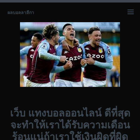
Skip
to
ผลบอลลาลีกา
Open
content
menu
เว็บ แทงบอลออนไลน์ ดีที่สุด
จะทำให้เราได้รับความเดือน
ร้อนแน่ถ้าเราใช้เงินผิดที่ผิด