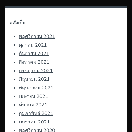
คลังเก็บ
พฤศจิกายน 2021
ตุลาคม 2021
กันยายน 2021
สิงหาคม 2021
กรกฎาคม 2021
มิถุนายน 2021
พฤษภาคม 2021
เมษายน 2021
มีนาคม 2021
กุมภาพันธ์ 2021
มกราคม 2021
พฤศจิกายน 2020