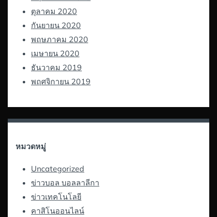
ตุลาคม 2020
กันยายน 2020
พฤษภาคม 2020
เมษายน 2020
ธันวาคม 2019
พฤศจิกายน 2019
หมวดหมู่
Uncategorized
ข่าวบอล บอลลาลีกา
ข่าวเทคโนโลยี
คาสิโนออนไลน์