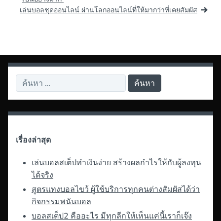
เล่นบอลชุดออนไลน์ ผ่านโลกออนไลน์ที่ให้มากว่าที่เคยสัมผัส
เรื่อง
ค้นหา
สำหรับ:
เรื่องล่าสุด
เล่นบอลสเต็ปทำเงินง่าย สร้างผลกำไรให้กับผู้ลงทุน
ได้จริง
สูตรแทงบอลไขว้ ผู้ใช้บริการทุกคนต่างสัมผัสได้ว่า
กิจกรรมพนันบอล
บอลสเต็ป2 คืออะไร มีทุกลีกให้เห็นแค่นี้เราก็เจ๊ง