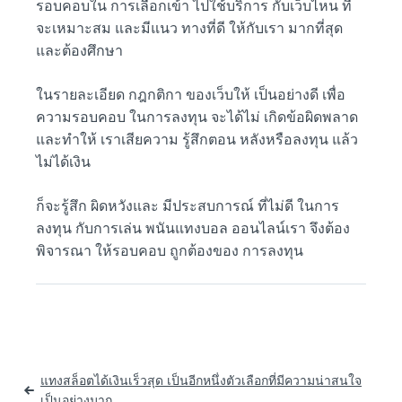
รอบคอบใน การเลือกเข้า ไปใช้บริการ กับเว็บไหน ที่
จะเหมาะสม และมีแนว ทางที่ดี ให้กับเรา มากที่สุด
และต้องศึกษา
ในรายละเอียด กฎกติกา ของเว็บให้ เป็นอย่างดี เพื่อ
ความรอบคอบ ในการลงทุน จะได้ไม่ เกิดข้อผิดพลาด
และทำให้ เราเสียความ รู้สึกตอน หลังหรือลงทุน แล้ว
ไม่ได้เงิน
ก็จะรู้สึก ผิดหวังและ มีประสบการณ์ ที่ไม่ดี ในการ
ลงทุน กับการเล่น พนันแทงบอล ออนไลน์เรา จึงต้อง
พิจารณา ให้รอบคอบ ถูกต้องของ การลงทุน
เมนู
แทงสล็อตได้เงินเร็วสุด เป็นอีกหนึ่งตัวเลือกที่มีความน่าสนใจ
นำทาง
เป็นอย่างมาก