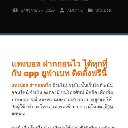
พฤศจิกายน 7, 2020
ADMINS
พนันบอล
P
B
P
O
Y
O
S
:
S
T
T
E
E
D
D
O
I
N
N
แทงบอล ฝากถอนไว ได้ทุกที่
:
:
กับ app ยูฟ่าเบท ติดตั้งฟรีนี้
แทงบอล ฝากถอนไว
ด้วยในปัจจุบัน นั้นเว็บไซต์ พนัน
ออนไลน์ จำเป็น จะต้องมี บนโทรศัพท์ มือถือ เพื่อเพิ่ม
ประสบการณ์ และความสะดวกสบาย อย่างสูงสุด ให้
กับผู้ใช้ บริการโดย สามารถเข้ามา ดาวน์โหลด
บ้าน
ผลบอล
บนมือถือ โดยไม่ต้อง เสียค่าใช้จ่าย ทั้งยังมีการ บริการ