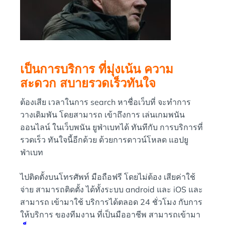
เป็นการบริการ ที่มุ่งเน้น ความ
สะดวก สบายรวดเร็วทันใจ
ต้องเสีย เวลาในการ search หาชื่อเว็บที่ จะทำการ
วางเดิมพัน โดยสามารถ เข้าถึงการ เล่นเกมพนัน
ออนไลน์ ในเว็บพนัน ยูฟ่าเบทได้ ทันทีกับ การบริการที่
รวดเร็ว ทันใจนี้อีกด้วย
ด้วยการดาวน์โหลด แอปยู
ฟ่าเบท
ไปติดตั้งบนโทรศัพท์ มือถือฟรี โดยไม่ต้อง เสียค่าใช้
จ่าย สามารถติดตั้ง ได้ทั้งระบบ android และ iOS และ
สามารถ เข้ามาใช้ บริการได้ตลอด 24 ชั่วโมง กับการ
ให้บริการ ของทีมงาน ที่เป็นมืออาชีพ สามารถเข้ามา