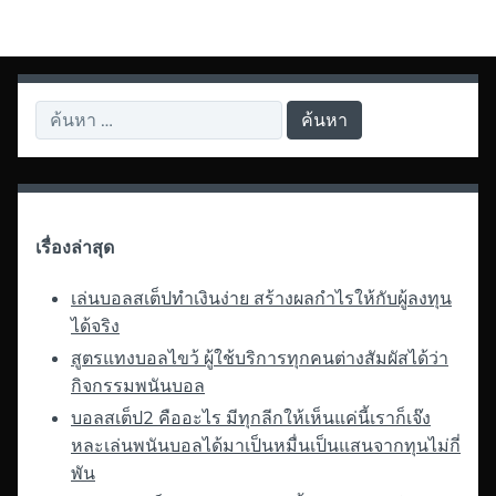
ค้นหา
สำหรับ:
เรื่องล่าสุด
เล่นบอลสเต็ปทำเงินง่าย สร้างผลกำไรให้กับผู้ลงทุน
ได้จริง
สูตรแทงบอลไขว้ ผู้ใช้บริการทุกคนต่างสัมผัสได้ว่า
กิจกรรมพนันบอล
บอลสเต็ป2 คืออะไร มีทุกลีกให้เห็นแค่นี้เราก็เจ๊ง
หละเล่นพนันบอลได้มาเป็นหมื่นเป็นแสนจากทุนไม่กี่
พัน