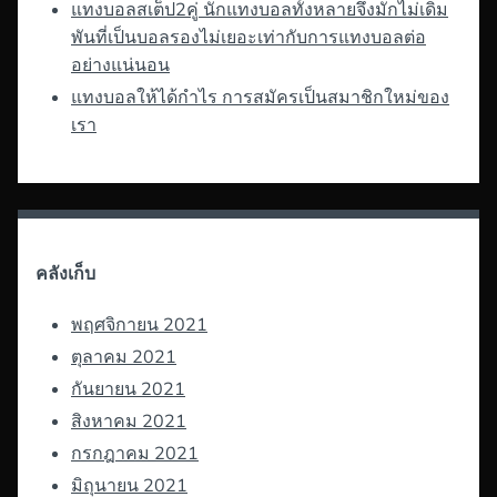
แทงบอลสเต็ป2คู่ นักแทงบอลทั้งหลายจึงมักไม่เดิม
พันที่เป็นบอลรองไม่เยอะเท่ากับการแทงบอลต่อ
อย่างแน่นอน
แทงบอลให้ได้กำไร การสมัครเป็นสมาชิกใหม่ของ
เรา
คลังเก็บ
พฤศจิกายน 2021
ตุลาคม 2021
กันยายน 2021
สิงหาคม 2021
กรกฎาคม 2021
มิถุนายน 2021