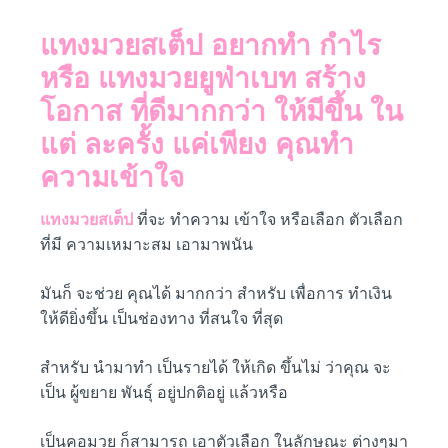
N
N
แทงมวยสเต็ป อยากทำ กำไร
:
:
หรือ แทงมวยยูฟ่าเบท สร้าง
โอกาส ที่ดีมากกว่า ให้มีขึ้น ใน
แต่ ละครั้ง แค่เพียง คุณทำ
ความเข้าใจ
แทงมวยสเต็ป
ที่จะ ทำความ เข้าใจ หรือเลือก ตัวเลือก
ที่มี ความเหมาะสม เอามาพนัน
มันก็ จะช่วย คุณได้ มากกว่า สำหรับ เพื่อการ ทำเงิน
ให้ดียิ่งขึ้น เป็นช่องทาง ที่สนใจ ที่สุด
สำหรับ นำมาทำ เป็นรายได้ ให้เกิด ขึ้นไม่ ว่าคุณ จะ
เป็น ผู้ขยาย พันธุ์ อยู่ปกติอยู่ แล้วหรือ
เป็นคอมวย ก็สามารถ เอาตัวเลือก ในลักษณะ ต่างๆมา