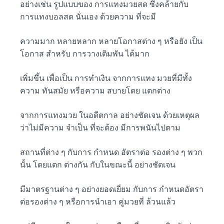
อย่างเช่น รูปแบบของ การแทงมวยสด ซึ่งคล้ายกับ
การแทงบอลสด นั่นเอง ด้วยความ ที่จะมี
ความมาก หลายหลาก หลายโอกาสต่าง ๆ หรือยัง เป็น
โอกาส สำหรับ การวางเดิมพัน ได้มาก
เพิ่มขึ้น เพื่อเป็น การทำเงิน จากการแทง มวยที่มีทั้ง
ความ ทันสมัย หรือความ สบายโดย แตกต่าง
จากการแทงมวย ในอดีตกาล อย่างชัดเจน ด้วยเหตุผล
ว่าไม่มีความ จำเป็น ที่จะต้อง มีการพนันไปตาม
สถานที่ต่าง ๆ กับการ กำหนด อัตราต่อ รองต่าง ๆ พวก
นั้น โดยแตก ต่างกัน กับในขณะนี้ อย่างชัดเจน
มีมาตรฐานต่าง ๆ อย่างยอดเยี่ยม กับการ กำหนดอัตรา
ต่อรองต่าง ๆ หรือการนำเอา คู่มวยที่ ล้วนแล้ว