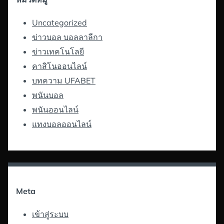
Uncategorized
ข่าวบอล บอลลาลีกา
ข่าวเทคโนโลยี
คาสิโนออนไลน์
บทความ UFABET
พนันบอล
พนันออนไลน์
แทงบอลออนไลน์
Meta
เข้าสู่ระบบ