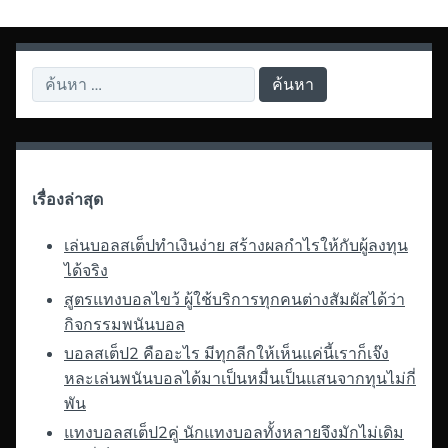
ค้นหา
สำหรับ:
เรื่องล่าสุด
เล่นบอลสเต็ปทำเงินง่าย สร้างผลกำไรให้กับผู้ลงทุน
ได้จริง
สูตรแทงบอลไขว้ ผู้ใช้บริการทุกคนต่างสัมผัสได้ว่า
กิจกรรมพนันบอล
บอลสเต็ป2 คืออะไร มีทุกลีกให้เห็นแค่นี้เราก็เจ๊ง
หละเล่นพนันบอลได้มาเป็นหมื่นเป็นแสนจากทุนไม่กี่
พัน
แทงบอลสเต็ป2คู่ นักแทงบอลทั้งหลายจึงมักไม่เดิม