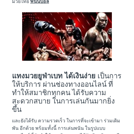
มวยไทย
พนันบอล
แทงมวยยูฟ่าเบท ได้เงินง่าย
เป็นการ
ให้บริการ ผ่านช่องทางออนไลน์ ที่
ทำให้สมาชิกทุกคน ได้รับความ
สะดวกสบาย ในการเล่นกันมากยิ่ง
ขึ้น
และยังได้รับ ความรวดเร็ว ในการที่จะเข้ามา ร่วมเดิม
พัน อีกด้วย พร้อมทั้งนี้ การเล่นพนัน ในรูปแบบ