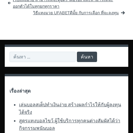
นำทาง
ออกตัวได้ในทุกยกทุกราคา
วิธีแทงมวย UFABETดีมั้ย กับการเลือก ที่จะลงทุน
เรื่อง
ค้นหา
สำหรับ:
เรื่องล่าสุด
เล่นบอลสเต็ปทำเงินง่าย สร้างผลกำไรให้กับผู้ลงทุน
ได้จริง
สูตรแทงบอลไขว้ ผู้ใช้บริการทุกคนต่างสัมผัสได้ว่า
กิจกรรมพนันบอล