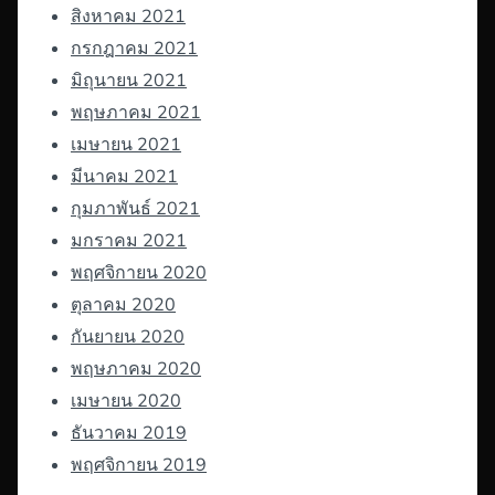
สิงหาคม 2021
กรกฎาคม 2021
มิถุนายน 2021
พฤษภาคม 2021
เมษายน 2021
มีนาคม 2021
กุมภาพันธ์ 2021
มกราคม 2021
พฤศจิกายน 2020
ตุลาคม 2020
กันยายน 2020
พฤษภาคม 2020
เมษายน 2020
ธันวาคม 2019
พฤศจิกายน 2019