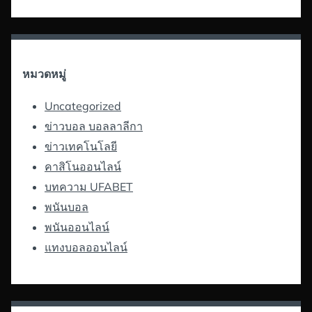
หมวดหมู่
Uncategorized
ข่าวบอล บอลลาลีกา
ข่าวเทคโนโลยี
คาสิโนออนไลน์
บทความ UFABET
พนันบอล
พนันออนไลน์
แทงบอลออนไลน์