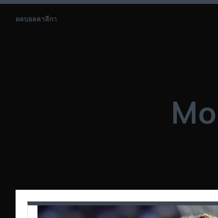
Skip
to
ผลบอลลาลีกา
content
Mo