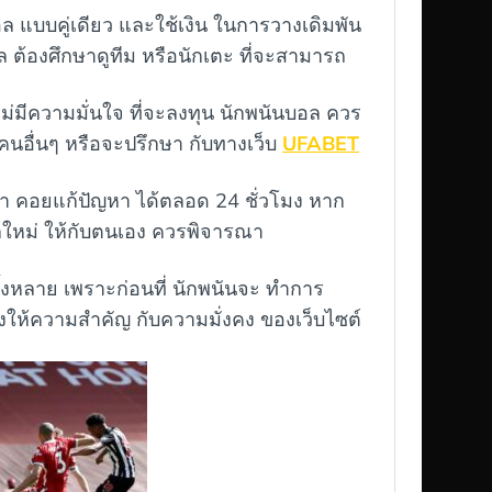
ล แบบคู่เดียว และใช้เงิน ในการวางเดิมพัน
 ต้องศึกษาดูทีม หรือนักเตะ ที่จะสามารถ
ม่มีความมั่นใจ ที่จะลงทุน นักพนันบอล ควร
ลคนอื่นๆ หรือจะปรึกษา กับทางเว็บ
UFABET
ึกษา คอยแก้ปัญหา ได้ตลอด 24 ชั่วโมง หาก
กใหม่ ให้กับตนเอง ควรพิจารณา
นทั้งหลาย เพราะก่อนที่ นักพนันจะ ทำการ
องให้ความสำคัญ กับความมั่งคง ของเว็บไซต์