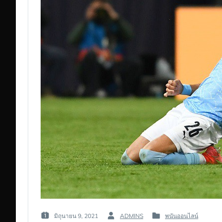
มิถุนายน 9, 2021
ADMINS
พนันออนไลน์
POSTED
BY
POSTED