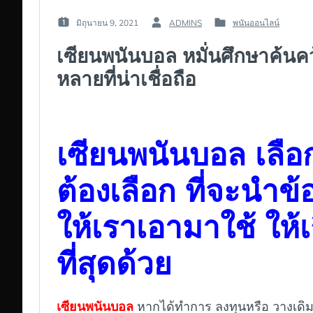
มิถุนายน 9, 2021
ADMINS
พนันออนไลน์
POSTED
BY
POSTED
ON
:
IN
เซียนพนันบอล หมั่นศึกษาค้นคว้
:
:
หลายที่น่าเชื่อถือ
เซียนพนันบอล เลือกเ
ต้องเลือก ที่จะนำข้อ
ให้เราเอามาใช้ ให
ที่สุดด้วย
เซียนพนันบอล
หากได้ทำการ ลงทุนหรือ วางเดิมพ