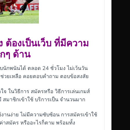
คง ต้องเป็นเว็บ ที่มีความ
กๆ ด้าน
ักพนันได้ ตลอด 24 ชั่วโมง ไม่เว้นวัน
วามช่วยเหลือ คอยตอบคำถาม ตอบข้อสงสัย
าใจ ในวิธีการ สมัครหรือ วิธีการเล่นเกมส์
่มี สมาชิกเข้าใช้ บริการเป็น จำนวนมาก
ช้งานง่าย ไม่มีความซับซ้อน การสมัครเข้าใช้
น ค่าสมัคร หรืออะไรก็ตาม พร้อมทั้ง