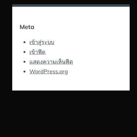
Meta
เข้าสู่ระบบ
เข้าฟีด
แสดงความเห็นฟีด
WordPress.org