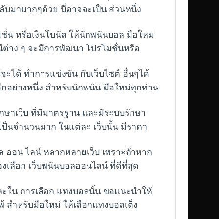
บมามากๆด้วย นี่อาจจะเป็น ส่วนหนึ่ง
ั่น หรือเงินโบนัส ให้นักพนันบอล มือใหม่
์ต่าง ๆ จะมีการพัฒนา โปรโมชั่นหรือ
่จะได้ ทำการแข่งขัน กับเว็บไซต์ อื่นๆได้
ีกอย่างหนึ่ง สำหรับนักพนัน มือใหม่ทุกท่าน
ึกษาเว็บ ที่มีมาตรฐาน และมีระบบรักษา
ร เป็นจำนวนมาก ในแต่ละ เว็บนั้น มีราคา
น บอล ออน ไลน์ หลากหลายเว็บ เพราะถ้าหาก
เลือก เว็บพนันบอลออนไลน์ ที่ดีที่สุด
ละใน การเลือก แทงบอลนั้น ขอแนะนำให้
้ สำหรับมือใหม่ ให้เลือกแทงบอลเต็ง