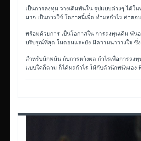
เป็นการลงทุน วางเดิมพันใน รูปแบบต่างๆ ได้ในทั
มาก เป็นการใช้ โอกาสนี้เพื่อ ทำผลกำไร ค่าตอ
พร้อมด้วยการ เป็นโอกาสใน การลงทุนเดิม พัน
บริบรูณ์ที่สุด ในตอนและยัง มีความน่าวางใจ ซึ่งเ
สำหรับนักพนัน กับการหวังผล กำไรเพื่อการลงทุน
แบบใดก็ตาม ก็ได้ผลกำไร ให้กับตัวนักพนันเอง ที