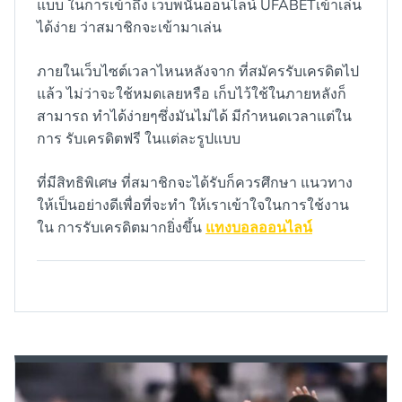
แบบ ในการเข้าถึง เว็บพนันออนไลน์ UFABETเข้าเล่น
ได้ง่าย ว่าสมาชิกจะเข้ามาเล่น
ภายในเว็บไซต์เวลาไหนหลังจาก ที่สมัครรับเครดิตไป
แล้ว ไม่ว่าจะใช้หมดเลยหรือ เก็บไว้ใช้ในภายหลังก็
สามารถ ทำได้ง่ายๆซึ่งมันไม่ได้ มีกำหนดเวลาแต่ใน
การ รับเครดิตฟรี ในแต่ละรูปแบบ
ที่มีสิทธิพิเศษ ที่สมาชิกจะได้รับก็ควรศึกษา แนวทาง
ให้เป็นอย่างดีเพื่อที่จะทำ ให้เราเข้าใจในการใช้งาน
ใน การรับเครดิตมากยิ่งขึ้น
แทงบอลออนไลน์