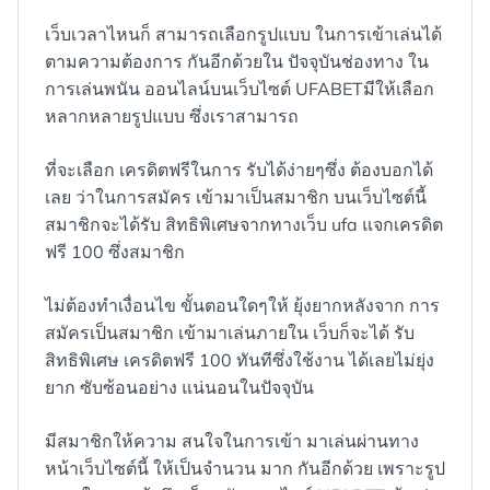
เว็บเวลาไหนก็ สามารถเลือกรูปแบบ ในการเข้าเล่นได้
ตามความต้องการ กันอีกด้วยใน ปัจจุบันช่องทาง ใน
การเล่นพนัน ออนไลน์บนเว็บไซต์ UFABETมีให้เลือก
หลากหลายรูปแบบ ซึ่งเราสามารถ
ที่จะเลือก เครดิตฟรีในการ รับได้ง่ายๆซึ่ง ต้องบอกได้
เลย ว่าในการสมัคร เข้ามาเป็นสมาชิก บนเว็บไซต์นี้
สมาชิกจะได้รับ สิทธิพิเศษจากทางเว็บ ufa แจกเครดิต
ฟรี 100 ซึ่งสมาชิก
ไม่ต้องทำเงื่อนไข ขั้นตอนใดๆให้ ยุ้งยากหลังจาก การ
สมัครเป็นสมาชิก เข้ามาเล่นภายใน เว็บก็จะได้ รับ
สิทธิพิเศษ เครดิตฟรี 100 ทันทีซึ่งใช้งาน ได้เลยไม่ยุ่ง
ยาก ซับซ้อนอย่าง แน่นอนในปัจจุบัน
มีสมาชิกให้ความ สนใจในการเข้า มาเล่นผ่านทาง
หน้าเว็บไซต์นี้ ให้เป็นจำนวน มาก กันอีกด้วย เพราะรูป