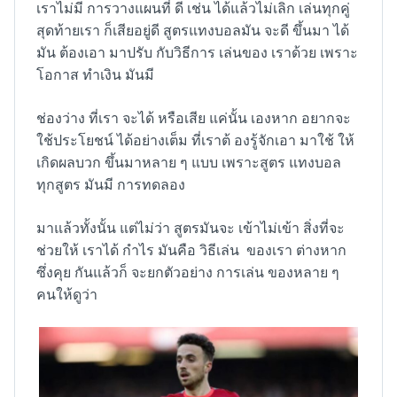
เราไม่มี การวางแผนที่ ดี เช่น ได้แล้วไม่เลิก เล่นทุกคู่
สุดท้ายเรา ก็เสียอยู่ดี สูตรแทงบอลมัน จะดี ขึ้นมา ได้
มัน ต้องเอา มาปรับ กับวิธีการ เล่นของ เราด้วย เพราะ
โอกาส ทำเงิน มันมี
ช่องว่าง ที่เรา จะได้ หรือเสีย แค่นั้น เองหาก อยากจะ
ใช้ประโยชน์ ได้อย่างเต็ม ที่เราต้ องรู้จักเอา มาใช้ ให้
เกิดผลบวก ขึ้นมาหลาย ๆ แบบ เพราะสูตร แทงบอล
ทุกสูตร มันมี การทดลอง
มาแล้วทั้งนั้น แต่ไม่ว่า สูตรมันจะ เข้าไม่เข้า สิ่งที่จะ
ช่วยให้ เราได้ กำไร มันคือ วิธีเล่น ของเรา ต่างหาก
ซึ่งคุย กันแล้วก็ จะยกตัวอย่าง การเล่น ของหลาย ๆ
คนให้ดูว่า