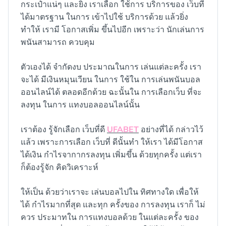
กระเป๋าแน่ๆ และยิ่ง เราเลือก ใช้การ บริการของ เว็บที่
ได้มาตรฐาน ในการ เข้าไปใช้ บริการด้วย แล้วยิ่ง
ทำให้ เรามี โอกาสเพิ่ม ขึ้นไปอีก เพราะว่า นักเล่นการ
พนันสามารถ ควบคุม
ตัวเองได้ จำกัดงบ ประมาณในการ เล่นแต่ละครั้ง เรา
จะได้ มีเงินหมุนเวียน ในการ ใช้ใน การเล่นพนันบอล
ออนไลน์ได้ ตลอดอีกด้วย ฉะนั้นใน การเลือกเว็บ ที่จะ
ลงทุน ในการ แทงบอลออนไลน์นั้น
เราต้อง รู้จักเลือก เว็บที่ดี
UFABET
อย่างที่ได้ กล่าวไว้
แล้ว เพราะการเลือก เว็บที่ ดีนั้นทำ ให้เรา ได้มีโอกาส
ได้เงิน กำไรจากากรลงทุน เพิ่มขึ้น ด้วยทุกครั้ง แต่เรา
ก็ต้องรู้จัก คิดวิเคราะห์
ให้เป็น ด้วยว่าเราจะ เล่นบอลไปใน ทิศทางใด เพื่อให้
ได้ กำไรมากที่สุด และทุก ครั้งของ การลงทุน เราก็ ไม่
ควร ประมาทใน การแทงบอลด้วย ในแต่ละครั้ง ของ