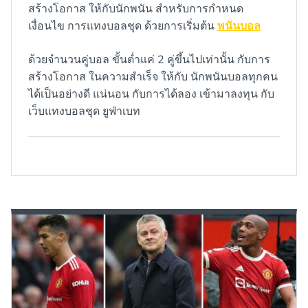
สร้างโอกาส ให้กับนักพนัน สำหรับการกำหนด
เงื่อนไข การแทงบอลชุด ด้วยการเริ่มต้น
พนันบอล
ด้วยจำนวนคู่บอล ขั้นต่ำแค่ 2 คู่ขึ้นไปเท่านั้น กับการ
สร้างโอกาส ในความสำเร็จ ให้กับ นักพนันบอลทุกคน
ได้เป็นอย่างดี แน่นอน กับการได้ลอง เข้ามาลงทุน กับ
เว็บแทงบอลชุด ยูฟ่าเบท