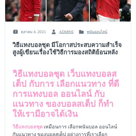
ตุลาคม 4, 2021
ADMINS
พนันออนไลน์
POSTED
BY
POSTED
ON
:
IN
วิธีแทงบอลชุด มีโอกาสประสบความสำเร็จ
:
:
สูงผู้เขียนเรื่องใช้วิธีการมองสถิติย้อนหลัง
วิธีแทงบอลชุด เว็บแทงบอลส
เต็ป กับการ เลือกแนวทาง ที่ดี
การแทงบอล ออนไลน์ กับ
แนวทาง ของบอลสเต็ป ก็ทำ
ให้เรามีอาจได้เงิน
วิธีแทงบอลชุด
เหมือนการ เลือกพนันบอล ออนไลน์
กับแนวทาง ของบอลสเต็ป อย่างการที่เราเลือก