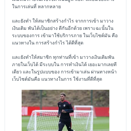
ในการเล่นที่ หลากหลาย
และยังทำ ให้สมาชิกสร้างกำไร จากการเข้า มาวาง
เงินเดิม พันได้เป็นอย่าง ดีกันอีกด้วย เพราะฉะนั้นใน
ระบบของการ เข้ามาใช้บริการภาย ในเว็บไซต์มัน คือ
แนวทางใน การสร้างกำไร ได้ดีที่สุด
และยังทำให้สมาชิก ทุกท่านที่เข้า มาวางเงินเดิมพัน
ภายในเว็บได้ มีระบบใน การทำเงินได้ เยอะมากเลยที
เดียว และในรูปแบบของ การเข้ามาเล่น ผ่านทางหน้า
เว็บไซต์มันคือ แนวทางในการ ใช้งานที่ดีที่สุด