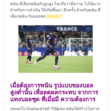
พนัน ที่เลือกพนันกับลูกสูง ก็จะถือว่ามีความ ไปได้มาก
สำหรับการทำเงิน ให้เกิดขึ้นมา อีกครั้ง สำหรับพนัน ที่
เลือกพนัน กับบอลสด
UFABET
เมื่อต้องการพนัน รูปแบบของบอล
สูงต่ำนั้น เพื่อลดผลกระทบ จากการ
แทงบอลชุด ที่เมื่อมี ความต้องการ
เล่นลงไป มันย่อมช่วยทำให้ผู้เล่น พนันได้สร้างโอกาส