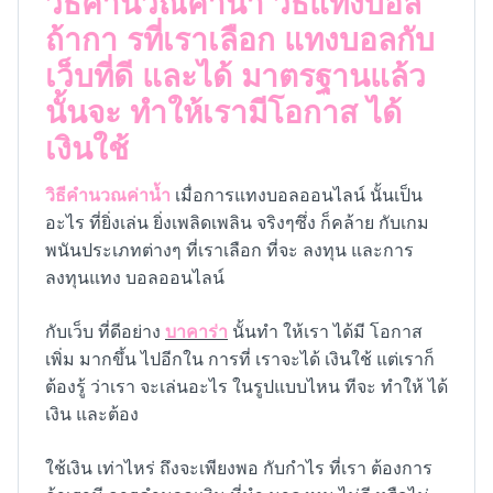
วิธีคำนวณค่าน้ำ วิธีแทงบอล
ถ้ากา รที่เราเลือก แทงบอลกับ
เว็บที่ดี และได้ มาตรฐานแล้ว
นั้นจะ ทำให้เรามีโอกาส ได้
เงินใช้
วิธีคำนวณค่าน้ำ
เมื่อการแทงบอลออนไลน์ นั้นเป็น
อะไร ที่ยิ่งเล่น ยิ่งเพลิดเพลิน จริงๆซึ่ง ก็คล้าย กับเกม
พนันประเภทต่างๆ ที่เราเลือก ที่จะ ลงทุน และการ
ลงทุนแทง บอลออนไลน์
กับเว็บ ที่ดีอย่าง
บาคาร่า
นั้นทำ ให้เรา ได้มี โอกาส
เพิ่ม มากขึ้น ไปอีกใน การที่ เราจะได้ เงินใช้ แต่เราก็
ต้องรู้ ว่าเรา จะเล่นอะไร ในรูปแบบไหน ทีจะ ทำให้ ได้
เงิน และต้อง
ใช้เงิน เท่าไหร่ ถึงจะเพียงพอ กับกำไร ที่เรา ต้องการ