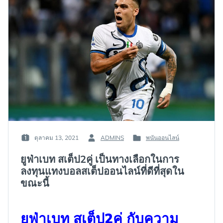
ตุลาคม 13, 2021
ADMINS
พนันออนไลน์
POSTED
BY
POSTED
ON
:
IN
ยูฟ่าเบท สเต็ป2คู่ เป็นทางเลือกในการ
:
:
ลงทุนแทงบอลสเต็ปออนไลน์ที่ดีที่สุดใน
ขณะนี้
ยูฟ่าเบท สเต็ป2คู่ กับความ