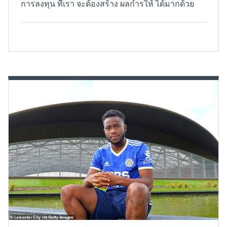
การลงทุน ที่เรา จะต้องสร้าง ผลกำรให้ ได้มากด้วย