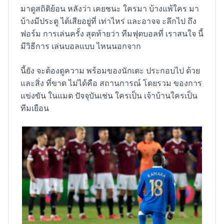
มาดูสถิติย้อน หลังว่า เคยชนะ ใครมา บ้างแพ้ใคร มา
บ้างมีประตู ได้เสียอยู่ที่ เท่าไหร่ และอาจจ ะลึกไป ถึง
ฟอร์ม การเล่นครั้ง สุดท้ายว่า ทีมฟุตบอลที่ เราสนใจ นี้
มีวิธีการ เล่นบอลแบบ ไหนนอกจาก
นี้ยัง จะต้องดูความ พร้อมของนักเตะ ประกอบไป ด้วย
และสิ่ง ที่ขาด ไม่ได้คือ สถานการณ์ โดยรวม ของการ
แข่งขัน ในแมต ปัจจุบันเช่น ใครเป็น เจ้าบ้านใครเป็น
ทีมเยือน