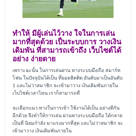
ทำให้ มีผู้เล่นไว้วาง ใจในการเล่น
มากที่สุดด้วย เป็นระบบการ วางเงิน
เดิมพัน ที่สามารถเข้าถึง เว็บไซต์ได้
อย่าง ง่ายดาย
เพราะฉะนั้น ในการเล่นผ่าน ทางระบบมือถือ สมาร์ท
โฟน ในปัจจุบันได้เป็น ที่ยอดฮิตติด อันดับมาเป็นอันดับ
1 และไม่ว่าสมาชิก จะเข้ามาวาง เงินเดิมพันภายใน
เว็บไซต์เวลาไหน เราก็สามารถที่
จะเลือกแนว ทางในการเข้า ใช้งานได้เป็น อย่างดีกัน
อีกด้วย จึงทำให้การเล่น ผ่านทางระบบมือถือ ได้กลาย
เป็นที่ นิยมกำลัง มาแรงมากที่สุด และไม่ว่าสมาชิก จะ
เข้ามาวาง เงินเดิมพันภายใน