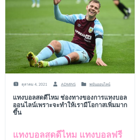
ตุลาคม 4, 2021
ADMINS
พนันออนไลน์
POSTED
BY
POSTED
ON
:
IN
แทงบอลสดดีไหม ช่องทางของการแทงบอล
:
:
ออนไลน์เพราะจะทำให้เรามีโอกาสเพิ่มมาก
ขึ้น
แทงบอลสดดีไหม แทงบอลฟรี