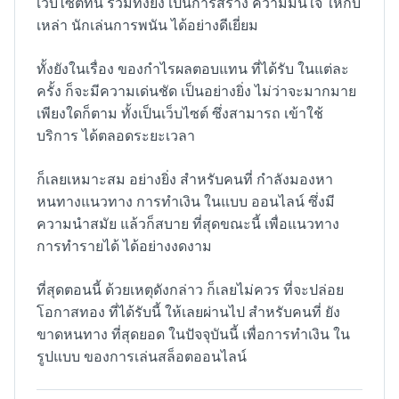
เว็บไซต์ที่นี้ รวมทั้งยัง เป็นการสร้าง ความมั่นใจ ให้กับ
เหล่า นักเล่นการพนัน ได้อย่างดีเยี่ยม
ทั้งยังในเรื่อง ของกำไรผลตอบแทน ที่ได้รับ ในแต่ละ
ครั้ง ก็จะมีความเด่นชัด เป็นอย่างยิ่ง ไม่ว่าจะมากมาย
เพียงใดก็ตาม ทั้งเป็นเว็บไซต์ ซึ่งสามารถ เข้าใช้
บริการ ได้ตลอดระยะเวลา
ก็เลยเหมาะสม อย่างยิ่ง สำหรับคนที่ กำลังมองหา
หนทางแนวทาง การทำเงิน ในแบบ ออนไลน์ ซึ่งมี
ความนำสมัย แล้วก็สบาย ที่สุดขณะนี้ เพื่อแนวทาง
การทำรายได้ ได้อย่างงดงาม
ที่สุดตอนนี้ ด้วยเหตุดังกล่าว ก็เลยไม่ควร ที่จะปล่อย
โอกาสทอง ที่ได้รับนี้ ให้เลยผ่านไป สำหรับคนที่ ยัง
ขาดหนทาง ที่สุดยอด ในปัจจุบันนี้ เพื่อการทำเงิน ใน
รูปแบบ ของการเล่นสล็อตออนไลน์