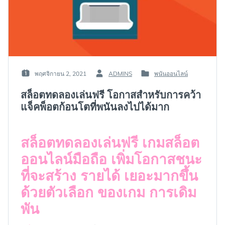
พฤศจิกายน 2, 2021
ADMINS
พนันออนไลน์
POSTED
BY
POSTED
ON
:
IN
สล็อตทดลองเล่นฟรี โอกาสสำหรับการคว้า
:
:
แจ็คพ็อตก้อนโตที่พนันลงไปได้มาก
สล็อตทดลองเล่นฟรี เกมสล็อต
ออนไลน์มือถือ เพิ่มโอกาสชนะ
ที่จะสร้าง รายได้ เยอะมากขึ้น
ด้วยตัวเลือก ของเกม การเดิม
พัน