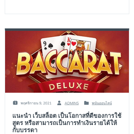
พฤศจิกายน 9, 2021
ADMINS
พนันออนไลน์
POSTED
BY
POSTED
ON
:
IN
แนะนำ เว็บสล็อต เป็นโอกาสที่ดีของการใช้
:
:
สูตร หรือสามารถเป็นการทำเงินรายได้ให้
กับบรรดา