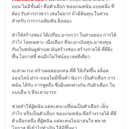
ถอน ไม่มีขั้นต่ำ คือตัวเลือก ของเกมพนัน แบบหนึ่ง ที่
ต้อง รับสารภาพว่า เล่นไม่ยาก ถ้ามีต้นทุน ในส่วน
สำหรับ การวางเดิมพัน ยิ่งเยอะ
ทำให้สร้างช่อง ได้เปรียบ มากกว่า ในส่วนของ การได้
กำไร โดยเฉพาะ เมื่อเลือก ที่จะเอาเงินทุน มาลงทุน
กับเว็บพนันยูฟ่าเบท มันสร้างช่อง สร้างรายได้ ที่ดียิ่ง
ขึ้น โอกาสที่ คนอีกไม่ใช่น้อย เลยทีเดียว
จะสามารถ สร้างผลตอบแทน ที่ดี ให้เกิดขึ้น สล็อต
ออนไลน์ ฝาก-ถอนไม่มีขั้นต่ำ นับว่า เป็นตัวเลือก การ
พนัน ได้รับ การพูดถึง ซึ่งมีแตกต่างกัน กับตัวเลือก ใน
แบบอื่น ๆ ที่จะสามารถ
ช่วยทำให้ผู้พนัน แต่ละคน เปลี่ยนเป็นตัวเลือก เห็น
กำไร หรือเป็นตัวเลือก ของเกมพนัน ที่สร้างรายได้ ที่ดี
ตัวเลือกหนึ่ง ที่ผูัพนัน แต่ละคนไม่น่าสนใจ พลาด
โอกาส ที่เข้าไปทำเงิน ให้มีขึ้นมา