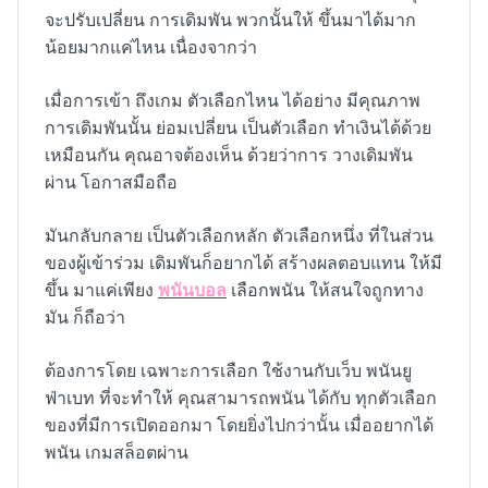
จะปรับเปลี่ยน การเดิมพัน พวกนั้นให้ ขึ้นมาได้มาก
น้อยมากแค่ไหน เนื่องจากว่า
เมื่อการเข้า ถึงเกม ตัวเลือกไหน ได้อย่าง มีคุณภาพ
การเดิมพันนั้น ย่อมเปลี่ยน เป็นตัวเลือก ทำเงินได้ด้วย
เหมือนกัน คุณอาจต้องเห็น ด้วยว่าการ วางเดิมพัน
ผ่าน โอกาสมือถือ
มันกลับกลาย เป็นตัวเลือกหลัก ตัวเลือกหนึ่ง ที่ในส่วน
ของผู้เข้าร่วม เดิมพันก็อยากได้ สร้างผลตอบแทน ให้มี
ขึ้น มาแค่เพียง
พนันบอล
เลือกพนัน ให้สนใจถูกทาง
มัน ก็ถือว่า
ต้องการโดย เฉพาะการเลือก ใช้งานกับเว็บ พนันยู
ฟ่าเบท ที่จะทำให้ คุณสามารถพนัน ได้กับ ทุกตัวเลือก
ของที่มีการเปิดออกมา โดยยิ่งไปกว่านั้น เมื่ออยากได้
พนัน เกมสล็อตผ่าน