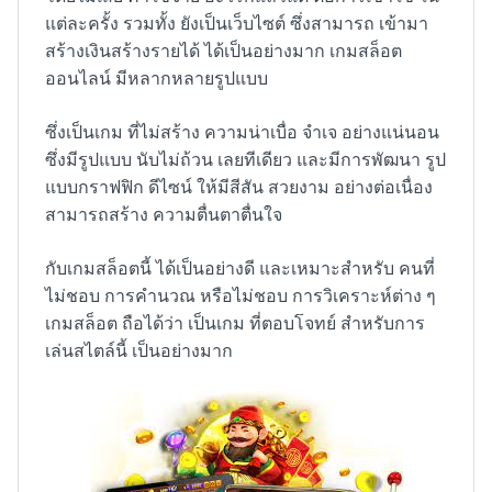
แต่ละครั้ง รวมทั้ง ยังเป็นเว็บไซต์ ซึ่งสามารถ เข้ามา
สร้างเงินสร้างรายได้ ได้เป็นอย่างมาก เกมสล็อต
ออนไลน์ มีหลากหลายรูปแบบ
ซึ่งเป็นเกม ที่ไม่สร้าง ความน่าเบื่อ จำเจ อย่างแน่นอน
ซึ่งมีรูปแบบ นับไม่ถ้วน เลยทีเดียว และมีการพัฒนา รูป
แบบกราฟฟิก ดีไซน์ ให้มีสีสัน สวยงาม อย่างต่อเนื่อง
สามารถสร้าง ความตื่นตาตื่นใจ
กับเกมสล็อตนี้ ได้เป็นอย่างดี และเหมาะสำหรับ คนที่
ไม่ชอบ การคำนวณ หรือไม่ชอบ การวิเคราะห์ต่าง ๆ
เกมสล็อต ถือได้ว่า เป็นเกม ที่ตอบโจทย์ สำหรับการ
เล่นสไตล์นี้ เป็นอย่างมาก