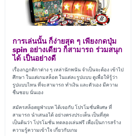
การเล่นนั้น ก็ง่ายสุด ๆ เพียงกดปุ่ม
spin อย่างเดียว ก็สามารถ ร่วมสนุก
ได้ เป็นอย่างดี
เรื่องกฎกติกาต่าง ๆ เหล่านักพนัน จำเป็นจะต้อง เข้าไป
ศึกษา ในแต่เกมสล็อต ในแต่ละรูปแบบ ดูเพื่อให้รู้ว่า
รูปแบบไหน ที่จะสามารถ ทำเงิน และตัวเอง มีความ
ชื่นชอบ นั่นเอง
สมัครสล็อตยูฟ่าเบท ได้เจอกับ โปรโมชั่นพิเศษ ที่
สามารถ นำเสนอได้ อย่างตรงประเด็น เป็นที่สุด
เป็นต้นว่า โปรโมชั่น ทดลองเล่นฟรี เพื่อเป็นการสร้าง
ความรู้ความเข้าใจ เกี่ยวกับเกม