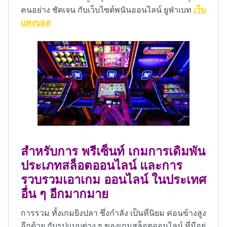
คนอย่าง ชัดเจน กับเว็บไซต์พนันออนไลน์ ยูฟ่าเบท
เว็บ
แทงบอล
สำหรับการ พรีเซ็นท์ เกมการเดิมพัน
ประเภทสล็อตออนไลน์ และการ
รวบรวมเอาเกม ออนไลน์ ในประเทศ
อื่น ๆ อีกมากมาย
การรวม ทั้งเกมยิงปลา ซึ่งกำลัง เป็นที่นิยม ค่อนข้างสูง
อีกด้วย กับรูปแบบต่าง ๆ ของเกมสล็อตออนไลน์ ที่มีอยู่