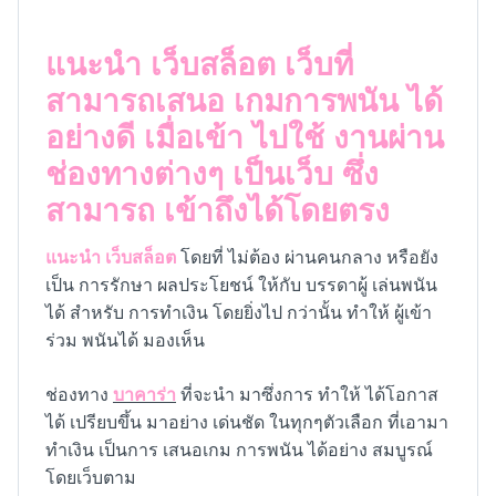
แนะนำ เว็บสล็อต เว็บที่
สามารถเสนอ เกมการพนัน ได้
อย่างดี เมื่อเข้า ไปใช้ งานผ่าน
ช่องทางต่างๆ เป็นเว็บ ซึ่ง
สามารถ เข้าถึงได้โดยตรง
แนะนำ เว็บสล็อต
โดยที่ ไม่ต้อง ผ่านคนกลาง หรือยัง
เป็น การรักษา ผลประโยชน์ ให้กับ บรรดาผู้ เล่นพนัน
ได้ สำหรับ การทำเงิน โดยยิ่งไป กว่านั้น ทำให้ ผู้เข้า
ร่วม พนันได้ มองเห็น
ช่องทาง
บาคาร่า
ที่จะนำ มาซึ่งการ ทำให้ ได้โอกาส
ได้ เปรียบขึ้น มาอย่าง เด่นชัด ในทุกๆตัวเลือก ที่เอามา
ทำเงิน เป็นการ เสนอเกม การพนัน ได้อย่าง สมบูรณ์
โดยเว็บตาม