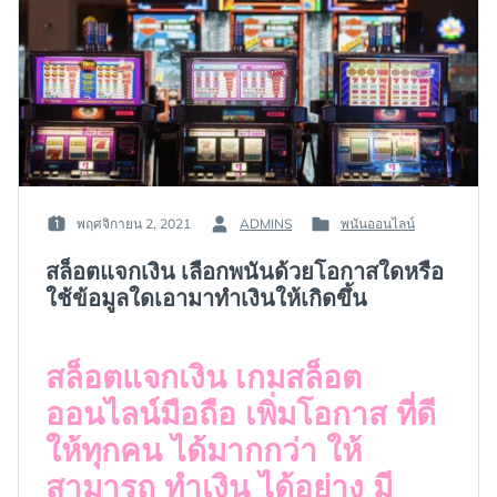
พฤศจิกายน 2, 2021
ADMINS
พนันออนไลน์
POSTED
BY
POSTED
ON
:
IN
สล็อตแจกเงิน เลือกพนันด้วยโอกาสใดหรือ
:
:
ใช้ข้อมูลใดเอามาทำเงินให้เกิดขึ้น
สล็อตแจกเงิน เกมสล็อต
ออนไลน์มือถือ เพิ่มโอกาส ที่ดี
ให้ทุกคน ได้มากกว่า ให้
สามารถ ทำเงิน ได้อย่าง มี