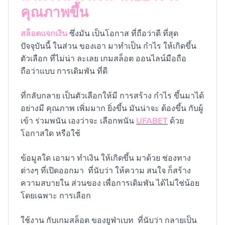
คุณภาพขึ้น
สล็อตแจกเงิน
ซึ่งมัน เป็นโอกาส ที่ถือว่าดี ที่สุด
ปัจจุบันนี้ ในส่วน ของเอา มาทำเป็น กำไร ให้เกิดขึ้น
ตัวเลือก ที่ไม่น่า ละเลย เกมสล็อต ออนไลน์มือถือ
ถือว่าแบบ การเดิมพัน ที่ดี
ที่กลับกลาย เป็นตัวเลือกให้มี การสร้าง กำไร ขึ้นมาได้
อย่างมี คุณภาพ เพิ่มมาก ยิ่งขึ้น มันน่าจะ ต้องขึ้น กับผู้
เข้า ร่วมพนัน เองว่าจะ เลือกพนัน
UFABET
ด้วย
โอกาสใด หรือใช้
ข้อมูลใด เอามา ทำเงิน ให้เกิดขึ้น มาด้วย ช่องทาง
ต่างๆ ที่เปิดออกมา ที่นับว่า ให้ความ สนใจ ก็สร้าง
ความสบายใน ส่วนของ เพื่อการเดิมพัน ได้ไม่ใช่น้อย
โดยเฉพาะ การเลือก
ใช้งาน กับเกมสล็อต ของยูฟ่าเบท ที่นับว่า กลายเป็น