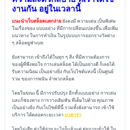
งานกัน อยู่ในเวลานี้
แนะนำเว็บสล็อตแตกง่าย
ยังคงมี ความเด่น เป็นพิเศษ
ในเรื่องของ แบบอย่าง ที่มีการเปลี่ยนแปลงขึ้น เพื่อเพิ่ม
แนวทาง ในการทำเงิน ในรูปแบบการออกรางวัลต่าง
ๆ สล็อตยูฟ่าเบท
ยังสามารถ เข้าถึงได้ในทุก ๆ สิ่ง ที่มีความต้องการ
ของผู้ที่พึงพอใจ การเล่นสล็อต ได้เป็นอย่างดี ก็เลยได้
รับความนิยม เป็นอย่างยิ่ง กับเว็บไซต์แห่งนี้ เป็นศูนย์
รวม ของการพนัน จำพวกสล็อต
โดยในขณะนี้ มีการปรับปรุง อีกทั้งแบบอย่าง การเล่น
และก็ช่องทาง การวางเดิมพัน ที่เต็มไปด้วย คุณภาพ
เป็นอย่างยิ่ง กับเว็บไซต์ที่นี้ รวมทั้งยังสามารถ เข้าใช้
บริการ ได้ตลอดระยะเวลา
บาคาร่า
โดยไม่เสีย ค่าใช้จ่าย อะไรก็แล้วแต่ ต่อการเข้าใช้ ใน