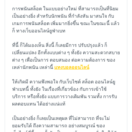
การพนันสล็อต ในแบบอย่างใหม่ ที่สามารถเป็นที่นิยม
เป็นอย่างยิ่ง สำหรับนักพนัน ที่กำลังหัน มาสนใจ กับ
เกมการพนันสล็อต เพิ่มมากยิ่งขึ้น ขณะในขณะนี้ แล้ว
ก็ ทางเว็บออนไลน์ยูฟ่าเบท
ที่นี้ ก็ได้มองเห็น สิ่งนี้ ก็เลยมีการ ปรับปรุงแล้ว ก็
เปลี่ยนแปลง อีกทั้งแบบต่าง ๆ ทั้งยัง ความสะดวกสบาย
ต่าง ๆ เพื่อเป็นการ ตอบสนอง ต่อความต้องการ ของ
เหล่านักพนัน เหล่านี้
แทงบอลออนไลน์
ให้เกิดมี ความพึงพอใจ กับเว็บไซต์ สล็อต ออนไลน์ยู
ฟ่าเบทนี้ ทั้งยัง ในเรื่องที่เกี่ยวข้อง กับการเข้าใช้
บริการ หรือทั้งยัง แบบการวางเดิมพัน รวมทั้ง การรับ
ผลตอบแทน ได้อย่างแน่แท้
เป็นอย่างยิ่ง ก็เลยเป็นเหตุผล ที่ไม่สามารถ ที่จะไม่
ยอมรับได้ ถึงความสามารถ อย่างสมบูรณ์ ของ