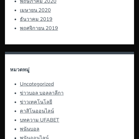
พฤษภาคม 2020
เมษายน 2020
ธันวาคม 2019
พฤศจิกายน 2019
หมวดหมู่
Uncategorized
ข่าวบอล บอลลาลีกา
ข่าวเทคโนโลยี
คาสิโนออนไลน์
บทความ UFABET
พนันบอล
พนันออนไลน์