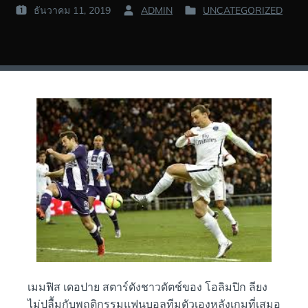
ธันวาคม 11, 2019
ADMIN
UNCATEGORIZED
P
B
P
O
Y
O
S
:
S
T
T
E
E
D
D
O
I
N
N
:
:
เมมฟิส เดอปาย สตาร์ดังชาวดัตช์ของ โอลิมปิก ลียง
ไม่ปลื้มกับพฤติกรรมแฟนบอลทีมตัวเองหลังเกมที่เสมอ