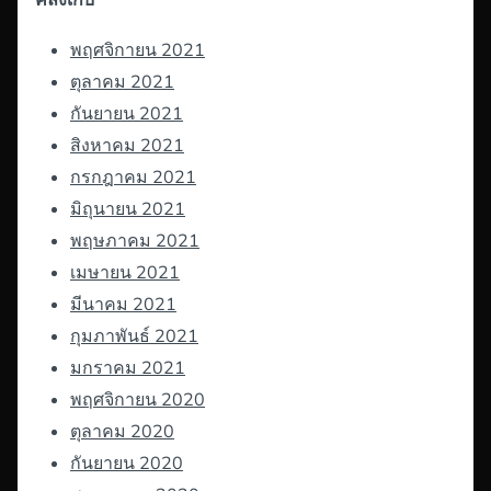
พฤศจิกายน 2021
ตุลาคม 2021
กันยายน 2021
สิงหาคม 2021
กรกฎาคม 2021
มิถุนายน 2021
พฤษภาคม 2021
เมษายน 2021
มีนาคม 2021
กุมภาพันธ์ 2021
มกราคม 2021
พฤศจิกายน 2020
ตุลาคม 2020
กันยายน 2020