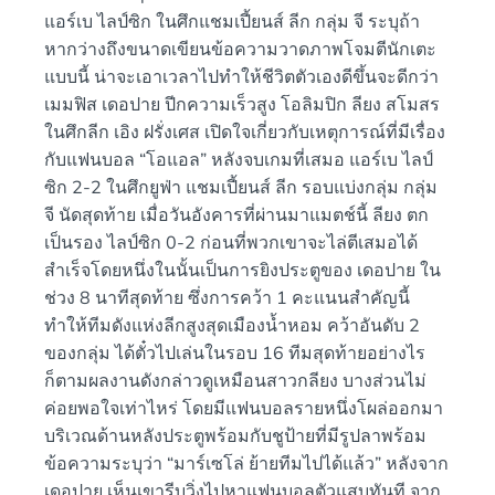
แอร์เบ ไลป์ซิก ในศึกแชมเปี้ยนส์ ลีก กลุ่ม จี ระบุถ้า
หากว่างถึงขนาดเขียนข้อความวาดภาพโจมตีนักเตะ
แบบนี้ น่าจะเอาเวลาไปทำให้ชีวิตตัวเองดีขึ้นจะดีกว่า
เมมฟิส เดอปาย ปีกความเร็วสูง โอลิมปิก ลียง สโมสร
ในศึกลีก เอิง ฝรั่งเศส เปิดใจเกี่ยวกับเหตุการณ์ที่มีเรื่อง
กับแฟนบอล “โอแอล” หลังจบเกมที่เสมอ แอร์เบ ไลป์
ซิก 2-2 ในศึกยูฟ่า แชมเปี้ยนส์ ลีก รอบแบ่งกลุ่ม กลุ่ม
จี นัดสุดท้าย เมื่อวันอังคารที่ผ่านมาแมตช์นี้ ลียง ตก
เป็นรอง ไลป์ซิก 0-2 ก่อนที่พวกเขาจะไล่ตีเสมอได้
สำเร็จโดยหนึ่งในนั้นเป็นการยิงประตูของ เดอปาย ใน
ช่วง 8 นาทีสุดท้าย ซึ่งการคว้า 1 คะแนนสำคัญนี้
ทำให้ทีมดังแห่งลีกสูงสุดเมืองน้ำหอม คว้าอันดับ 2
ของกลุ่ม ได้ตั๋วไปเล่นในรอบ 16 ทีมสุดท้ายอย่างไร
ก็ตามผลงานดังกล่าวดูเหมือนสาวกลียง บางส่วนไม่
ค่อยพอใจเท่าไหร่ โดยมีแฟนบอลรายหนึ่งโผล่ออกมา
บริเวณด้านหลังประตูพร้อมกับชูป้ายที่มีรูปลาพร้อม
ข้อความระบุว่า “มาร์เซโล่ ย้ายทีมไปได้แล้ว” หลังจาก
เดอปาย เห็นเขารีบวิ่งไปหาแฟนบอลตัวแสบทันที จาก